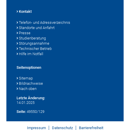
Kontakt
Telefon- und Adressverzeichnis
Standorte und Anfahrt
Presse
Studienberatung
Störungsannahme
Technischer Betrieb
Hilfe im Notfall
Seitenoptionen
Sitemap
Bildnachweise
Nach oben
Letzte Änderung:
14.01.2025
Seite:
49550/129
Impressum
Datenschutz
Barrierefreiheit