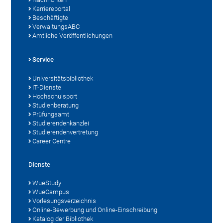
Karriereportal
Beschäftigte
VerwaltungsABC
Amtliche Veröffentlichungen
Service
Universitätsbibliothek
IT-Dienste
Hochschulsport
Studienberatung
Prüfungsamt
Studierendenkanzlei
Studierendenvertretung
Career Centre
Dienste
WueStudy
WueCampus
Vorlesungsverzeichnis
Online-Bewerbung und Online-Einschreibung
Katalog der Bibliothek