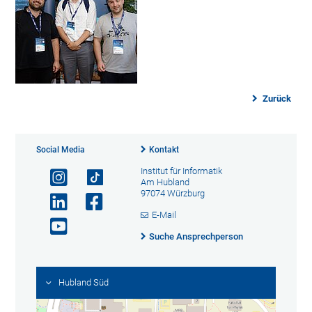
Zurück
Social Media
Kontakt
Institut für Informatik
Am Hubland
97074 Würzburg
E-Mail
Suche Ansprechperson
Hubland Süd