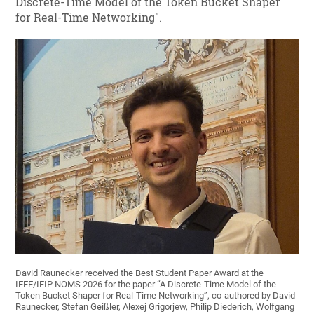
Discrete-Time Model of the Token Bucket Shaper
for Real-Time Networking".
David Raunecker received the Best Student Paper Award at the
IEEE/IFIP NOMS 2026 for the paper “A Discrete-Time Model of the
Token Bucket Shaper for Real-Time Networking”, co-authored by David
Raunecker, Stefan Geißler, Alexej Grigorjew, Philip Diederich, Wolfgang