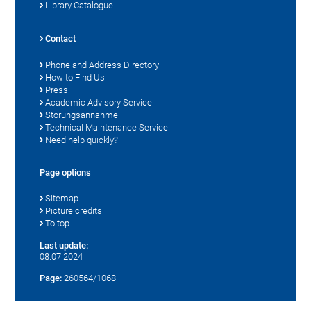
Library Catalogue
Contact
Phone and Address Directory
How to Find Us
Press
Academic Advisory Service
Störungsannahme
Technical Maintenance Service
Need help quickly?
Page options
Sitemap
Picture credits
To top
Last update:
08.07.2024
Page:
260564/1068