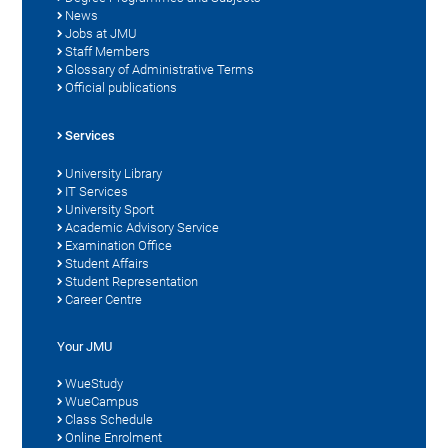
News
Jobs at JMU
Staff Members
Glossary of Administrative Terms
Official publications
Services
University Library
IT Services
University Sport
Academic Advisory Service
Examination Office
Student Affairs
Student Representation
Career Centre
Your JMU
WueStudy
WueCampus
Class Schedule
Online Enrolment