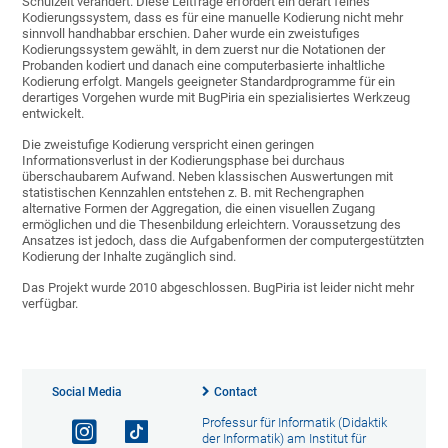
Schulzeit verändert. Diese Leitfrage erfordert ein derart feines
Kodierungssystem, dass es für eine manuelle Kodierung nicht mehr
sinnvoll handhabbar erschien. Daher wurde ein zweistufiges
Kodierungssystem gewählt, in dem zuerst nur die Notationen der
Probanden kodiert und danach eine computerbasierte inhaltliche
Kodierung erfolgt. Mangels geeigneter Standardprogramme für ein
derartiges Vorgehen wurde mit BugPiria ein spezialisiertes Werkzeug
entwickelt.
Die zweistufige Kodierung verspricht einen geringen
Informationsverlust in der Kodierungsphase bei durchaus
überschaubarem Aufwand. Neben klassischen Auswertungen mit
statistischen Kennzahlen entstehen z. B. mit Rechengraphen
alternative Formen der Aggregation, die einen visuellen Zugang
ermöglichen und die Thesenbildung erleichtern. Voraussetzung des
Ansatzes ist jedoch, dass die Aufgabenformen der computergestützten
Kodierung der Inhalte zugänglich sind.
Das Projekt wurde 2010 abgeschlossen. BugPiria ist leider nicht mehr
verfügbar.
Social Media
Contact
Professur für Informatik (Didaktik
der Informatik) am Institut für