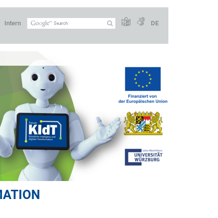
Intern
DE
MATION