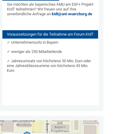
Sie möchten als bayerisches KMU am ESF+ Projekt
KIdT teilnehmen? Wir freuen uns auf Ihre
unverbindliche Anfrage an
kidt@uni-wuerzburg.de
Voraussetzungen für die Teilnahme am Forum KIdT
✓ Unternehmenssitz in Bayern
✓ weniger als 250 Mitarbeitende
✓ Jahresumsatz von höchstens 50 Mio. Euro oder
eine Jahresbilanzsumme von höchstens 43 Mio.
Euro