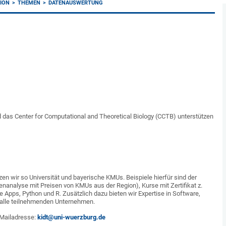
TION
THEMEN
DATENAUSWERTUNG
d das Center for Computational and Theoretical Biology (CCTB) unterstützen
en wir so Universität und bayerische KMUs. Beispiele hierfür sind der
nanalyse mit Preisen von KMUs aus der Region), Kurse mit Zertifikat z.
 Apps, Python und R. Zusätzlich dazu bieten wir Expertise in Software,
 alle teilnehmenden Unternehmen.
-Mailadresse:
kidt@uni-wuerzburg.de