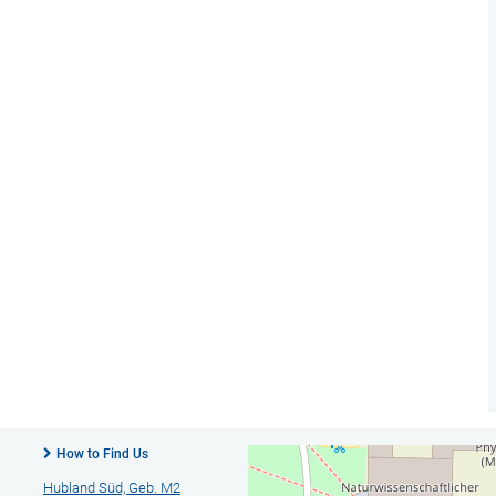
How to Find Us
Hubland Süd, Geb. M2