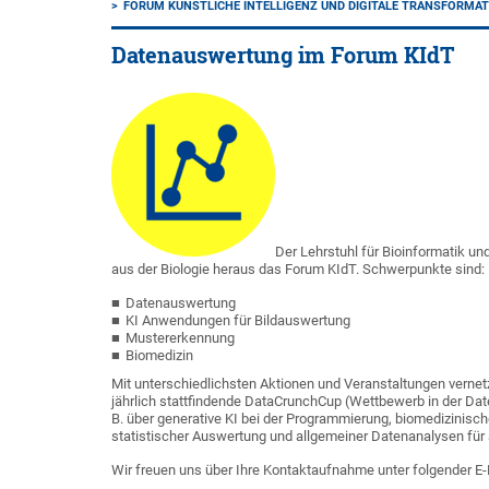
FORUM KÜNSTLICHE INTELLIGENZ UND DIGITALE TRANSFORMA
Datenauswertung im Forum KIdT
Der Lehrstuhl für Bioinformatik un
aus der Biologie heraus das Forum KIdT. Schwerpunkte sind:
Datenauswertung
KI Anwendungen für Bildauswertung
Mustererkennung
Biomedizin
Mit unterschiedlichsten Aktionen und Veranstaltungen vernetz
jährlich stattfindende DataCrunchCup (Wettbewerb in der Date
B. über generative KI bei der Programmierung, biomedizinische
statistischer Auswertung und allgemeiner Datenanalysen für
Wir freuen uns über Ihre Kontaktaufnahme unter folgender E