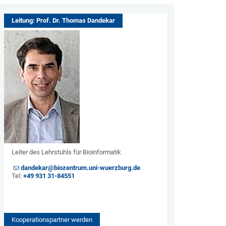
Leitung: Prof. Dr. Thomas Dandekar
Leiter des Lehrstuhls für Bioinformatik
dandekar@biozentrum.uni-wuerzburg.de
Tel:
+49 931 31-84551
Kooperationspartner werden