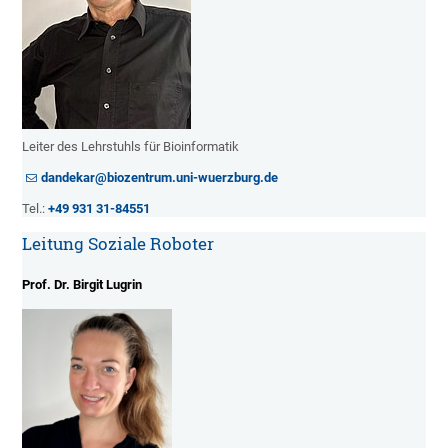
Leiter des Lehrstuhls für Bioinformatik
dandekar@biozentrum.uni-wuerzburg.de
Tel.:
+49 931 31-84551
Leitung Soziale Roboter
Prof. Dr. Birgit Lugrin