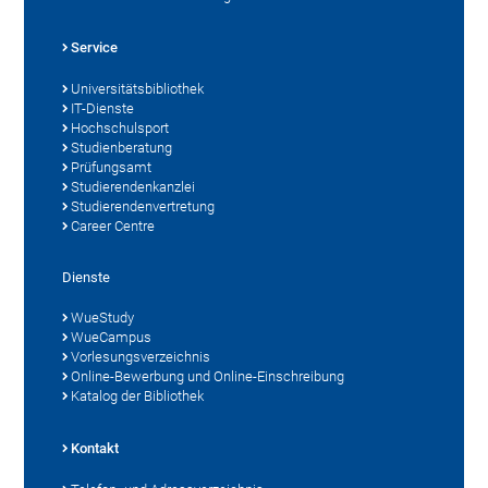
Service
Universitätsbibliothek
IT-Dienste
Hochschulsport
Studienberatung
Prüfungsamt
Studierendenkanzlei
Studierendenvertretung
Career Centre
Dienste
WueStudy
WueCampus
Vorlesungsverzeichnis
Online-Bewerbung und Online-Einschreibung
Katalog der Bibliothek
Kontakt