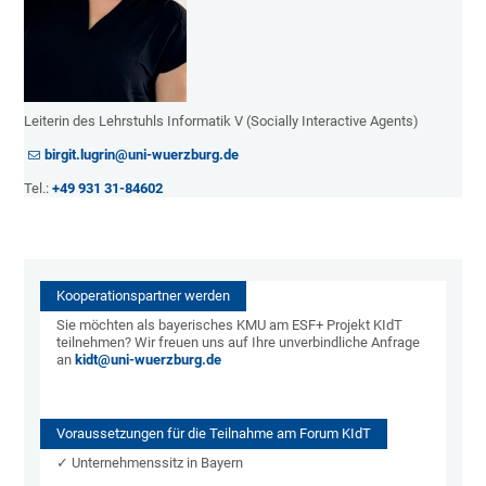
Leiterin des Lehrstuhls Informatik V (Socially Interactive Agents)
birgit.lugrin@uni-wuerzburg.de
Tel.:
+49 931 31-84602
Kooperationspartner werden
Sie möchten als bayerisches KMU am ESF+ Projekt KIdT
teilnehmen? Wir freuen uns auf Ihre unverbindliche Anfrage
an
kidt@uni-wuerzburg.de
Voraussetzungen für die Teilnahme am Forum KIdT
✓ Unternehmenssitz in Bayern