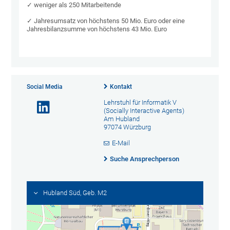
✓ weniger als 250 Mitarbeitende
✓ Jahresumsatz von höchstens 50 Mio. Euro oder eine
Jahresbilanzsumme von höchstens 43 Mio. Euro
Social Media
Kontakt
Lehrstuhl für Informatik V
(Socially Interactive Agents)
Am Hubland
97074 Würzburg
E-Mail
Suche Ansprechperson
Hubland Süd, Geb. M2