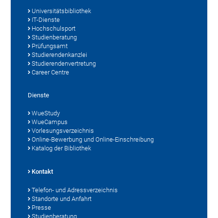
Universitätsbibliothek
IT-Dienste
Hochschulsport
Studienberatung
Prüfungsamt
Studierendenkanzlei
Studierendenvertretung
Career Centre
Dienste
WueStudy
WueCampus
Vorlesungsverzeichnis
Online-Bewerbung und Online-Einschreibung
Katalog der Bibliothek
Kontakt
Telefon- und Adressverzeichnis
Standorte und Anfahrt
Presse
Studienberatung