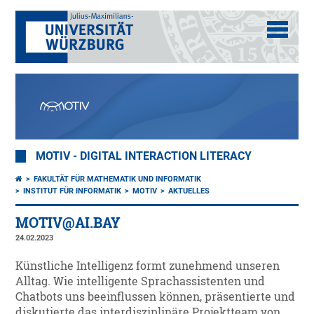
MOTIV - DIGITAL INTERACTION LITERACY
FAKULTÄT FÜR MATHEMATIK UND INFORMATIK
INSTITUT FÜR INFORMATIK
MOTIV
AKTUELLES
MOTIV@AI.BAY
24.02.2023
Künstliche Intelligenz formt zunehmend unseren
Alltag. Wie intelligente Sprachassistenten und
Chatbots uns beeinflussen können, präsentierte und
diskutierte das interdisziplinäre Projektteam von