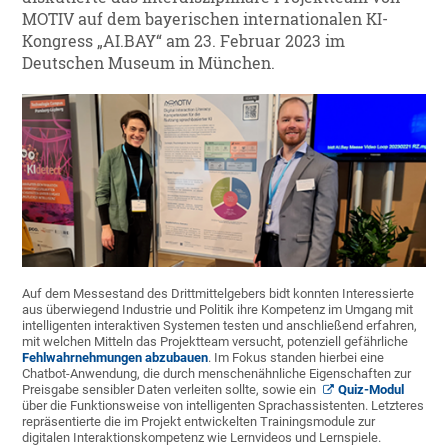
MOTIV auf dem bayerischen internationalen KI-
Kongress „AI.BAY“ am 23. Februar 2023 im
Deutschen Museum in München.
Auf dem Messestand des Drittmittelgebers bidt konnten Interessierte
aus überwiegend Industrie und Politik ihre Kompetenz im Umgang mit
intelligenten interaktiven Systemen testen und anschließend erfahren,
mit welchen Mitteln das Projektteam versucht, potenziell gefährliche
Fehlwahrnehmungen abzubauen
. Im Fokus standen hierbei eine
Chatbot-Anwendung, die durch menschenähnliche Eigenschaften zur
Preisgabe sensibler Daten verleiten sollte, sowie ein
Quiz-Modul
über die Funktionsweise von intelligenten Sprachassistenten. Letzteres
repräsentierte die im Projekt entwickelten Trainingsmodule zur
digitalen Interaktionskompetenz wie Lernvideos und Lernspiele.