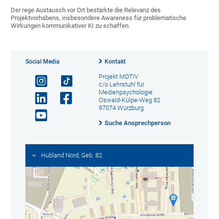
Der rege Austausch vor Ort bestärkte die Relevanz des
Projektvorhabens, insbesondere Awareness für problematische
Wirkungen kommunikativer KI zu schaffen.
Social Media
Kontakt
Projekt MOTIV
c/o Lehrstuhl für
Medienpsychologie
Oswald-Külpe-Weg 82
97074 Würzburg
Suche Ansprechperson
Hubland Nord, Geb. 82