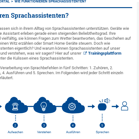
ORTAL
WIE FUNKTIONIEREN SPRACHASSISTENTEN?
ren Sprachassistenten?
sen sich in ihrem Alltag von Sprachassistenten unterstützen. Geräte wie
le Assistant erleben gerade einen steigenden Beliebtheitsgrad. Ihre
vielfältig, sie können Fragen zum Wetter beantworten, das Geschehen auf
einen Witz erzählen oder Smart Home Geräte steuern. Doch wie
istenten eigentlich? Und warum können Sprachassistenten auf unser
und verstehen, was wir sagen? Hier auf unsrer
Trainingsplattform
inter die Kulissen eines Sprachassistenten.
Verarbeitung von Sprachbefehlen in fünf Schritten: 1. Zuhören, 2.
 4. Ausführen und 5. Sprechen. Im Folgenden wird jeder Schritt einzeln
rläutert.