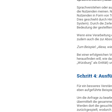
Sprachverstehen oder au
die Nutzenden meinen. 
Nutzenden in Form von T
Dies geschieht durch Hi
System). Durch die Zerl
Bedeutung der gestellten
Wenn eine Verarbeitung er
zudem auch die zur Absic
Zum Beispiel: „Alexa, wie
Bei einer erfolgreichen 
herausfinden will, wie da
„Würzburg“ als Entität) un
Schritt 4: Ausf
Für ein besseres Verstän
eben aufgeführte Beispie
Um die Anfrage zu bearbe
übermittelt die gesammel
Werden dort die gesucht
zurückgespielt, wodurch 