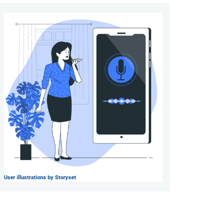
User illustrations by Storyset