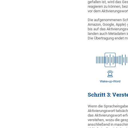
gefallen ist, wird das G
reagieren zu können, bez
vor dem Aktivierungswort 
Die aufgenommenen Schal
Amazon, Google, Apple) g
bis auf das Aktivierung
landen auch Metadaten in 
Die Übertragung endet m
Schritt 3: Vers
Wenn die Spracheingabe d
Aktivierungswort tatsäch
das Aktivierungswort erf
verstehen, wozu die gesp
anschließend in maschi