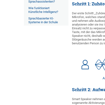
Sprachassistenten?
Schritt 1: Zuhö
Wie funktioniert
Künstliche Intelligenz?
Der erste Schritt ,,Zuhö
Mikrofon, welches standa
Sprachbasierter KI-
und nehmen alle Audiosi
Systeme in der Schule
analysieren oder sie ins
Einsatz nicht zu verpasse
Taste, mit der das Mikro
Speaker nicht, deshalb 
Störgeräusche werden au
benutzenden Person zu is
Schritt 2: Auf
Smart Speaker nehmen all
sogenannte Aktivierungsw