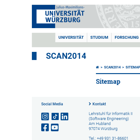
UNIVERSITÄT
STUDIUM
FORSCHUNG
SCAN2014
SCAN2014
SITEMA
Sitemap
Social Media
Kontakt
Lehrstuhl für Informatik II
(Software Engineering)
Am Hubland
97074 Würzburg
Tel.: +49 931 31-86601