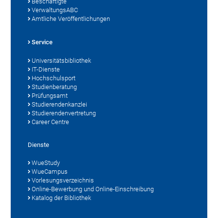
Beschäftigte
VerwaltungsABC
Amtliche Veröffentlichungen
Service
Universitätsbibliothek
IT-Dienste
Hochschulsport
Studienberatung
Prüfungsamt
Studierendenkanzlei
Studierendenvertretung
Career Centre
Dienste
WueStudy
WueCampus
Vorlesungsverzeichnis
Online-Bewerbung und Online-Einschreibung
Katalog der Bibliothek