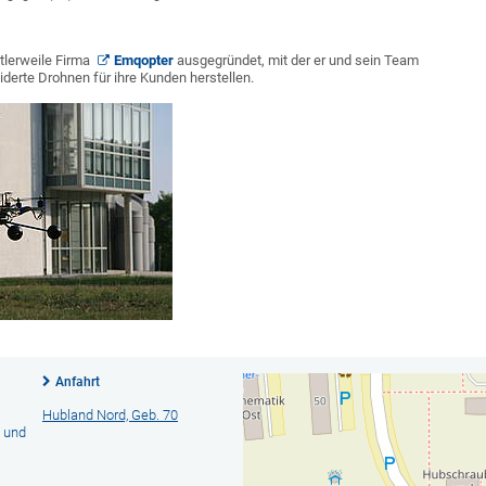
itlerweile Firma
Emqopter
ausgegründet, mit der er und sein Team
derte Drohnen für ihre Kunden herstellen.
Anfahrt
Hubland Nord, Geb. 70
- und