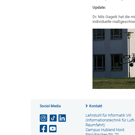
Update:
Dr. Nils Gageik hat die m
individuelle maßgeschnei
Social Media
Kontakt
Lehrstuhl für Informatik VIII
(Informationstechnik für Luft
Raumfahrt)
Campus Hubland Nord
Emil-Fischer-Str. 70