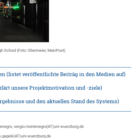
igh School (Foto: Obermeier, MainPost)
n (listet veröffentlichte Beiträg in den Medien auf)
klärt unsere Projektmotivation und -ziele)
Ergebnisse und den aktuellen Stand des Systems)
ntenegro, sergio.montenegro(AT)uni-wuerzburg.de
ls.gageik(AT)uni-wuerzburg.de