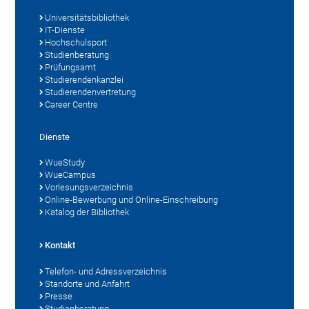
Universitätsbibliothek
IT-Dienste
Hochschulsport
Studienberatung
Prüfungsamt
Studierendenkanzlei
Studierendenvertretung
Career Centre
Dienste
WueStudy
WueCampus
Vorlesungsverzeichnis
Online-Bewerbung und Online-Einschreibung
Katalog der Bibliothek
Kontakt
Telefon- und Adressverzeichnis
Standorte und Anfahrt
Presse
Studienberatung