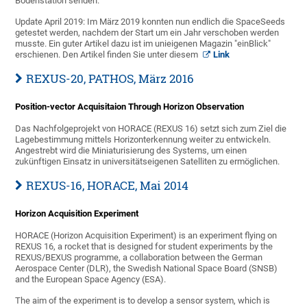
Bodenstation senden.
Update April 2019: Im März 2019 konnten nun endlich die SpaceSeeds
getestet werden, nachdem der Start um ein Jahr verschoben werden
musste. Ein guter Artikel dazu ist im unieigenen Magazin "einBlick"
erschienen. Den Artikel finden Sie unter diesem
Link
REXUS-20, PATHOS, März 2016
Position-vector Acquisitaion Through Horizon Observation
Das Nachfolgeprojekt von HORACE (REXUS 16) setzt sich zum Ziel die
Lagebestimmung mittels Horizonterkennung weiter zu entwickeln.
Angestrebt wird die Miniaturisierung des Systems, um einen
zukünftigen Einsatz in universitätseigenen Satelliten zu ermöglichen.
REXUS-16, HORACE, Mai 2014
Horizon Acquisition Experiment
HORACE (Horizon Acquisition Experiment) is an experiment flying on
REXUS 16, a rocket that is designed for student experiments by the
REXUS/BEXUS programme, a collaboration between the German
Aerospace Center (DLR), the Swedish National Space Board (SNSB)
and the European Space Agency (ESA).
The aim of the experiment is to develop a sensor system, which is