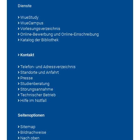
Dienste
WueStudy
WueCampus
Vorlesungsverzeichnis
Online-Bewerbung und Online-Einschreibung
Katalog der Bibliothek
Kontakt
Telefon- und Adressverzeichnis
Standorte und Anfahrt
Presse
Studienberatung
Störungsannahme
Technischer Betrieb
Hilfe im Notfall
Seitenoptionen
Sitemap
Bildnachweise
Nach oben