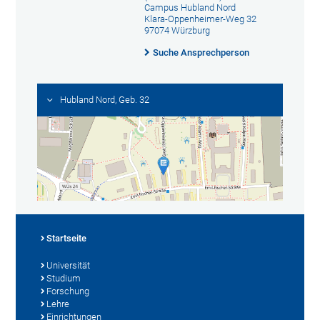
Campus Hubland Nord
Klara-Oppenheimer-Weg 32
97074 Würzburg
Suche Ansprechperson
Hubland Nord, Geb. 32
Startseite
Universität
Studium
Forschung
Lehre
Einrichtungen