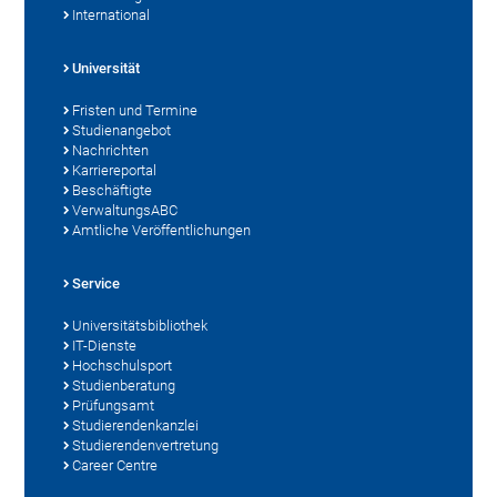
International
Universität
Fristen und Termine
Studienangebot
Nachrichten
Karriereportal
Beschäftigte
VerwaltungsABC
Amtliche Veröffentlichungen
Service
Universitätsbibliothek
IT-Dienste
Hochschulsport
Studienberatung
Prüfungsamt
Studierendenkanzlei
Studierendenvertretung
Career Centre