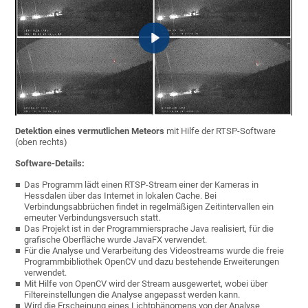
Detektion eines vermutlichen Meteors
mit Hilfe der RTSP-Software
(oben rechts)
Software-Details:
Das Programm lädt einen RTSP-Stream einer der Kameras in
Hessdalen über das Internet in lokalen Cache. Bei
Verbindungsabbrüchen findet in regelmäßigen Zeitintervallen ein
erneuter Verbindungsversuch statt.
Das Projekt ist in der Programmiersprache Java realisiert, für die
grafische Oberfläche wurde JavaFX verwendet.
Für die Analyse und Verarbeitung des Videostreams wurde die freie
Programmbibliothek OpenCV und dazu bestehende Erweiterungen
verwendet.
Mit Hilfe von OpenCV wird der Stream ausgewertet, wobei über
Filtereinstellungen die Analyse angepasst werden kann.
Wird die Erscheinung eines Lichtphänomens von der Analyse