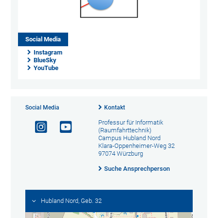
Social Media
Instagram
BlueSky
YouTube
Social Media
Kontakt
Professur für Informatik
(Raumfahrttechnik)
Campus Hubland Nord
Klara-Oppenheimer-Weg 32
97074 Würzburg
Suche Ansprechperson
Hubland Nord, Geb. 32