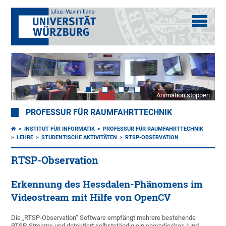
Animation stoppen
PROFESSUR FÜR RAUMFAHRTTECHNIK
INSTITUT FÜR INFORMATIK
PROFESSUR FÜR RAUMFAHRTTECHNIK
LEHRE
STUDENTISCHE AKTIVITÄTEN
RTSP-OBSERVATION
RTSP-Observation
Erkennung des Hessdalen-Phänomens im
Videostream mit Hilfe von OpenCV
Die „RTSP-Observation“ Software empfängt mehrere bestehende
RTSP-Streams und detektiert selbstständig ein sporadisches (und