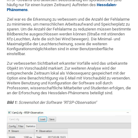
häufig nur für einen kurzen Zeitraum) Auftreten des
Hessdalen-
Phänomens
.
Ziel war es die Erkennung zu verbessern und die Anzahl der Fehlalarme
zu minimieren, um menschlichen Arbeitsaufwand und Speicherplatz zu
sparen. Um die Anzahl der Fehlalarme zu reduzieren müssen bestimmte
Bildbereiche ausgeschlossen werden können (Straße mit störenden
Kfz-Leuchten, Äste die sich bei Wind bewegen). Die Minimal- und
Maximalgröße der Leuchterscheinung, sowie die weiteren
Konfigurationsmöglichkeiten sind in einer Benutzeroberfläche
einstellbar.
Zur verbesserten Sichtbarkeit erkannter Vorfälle wird das unbekannte
Objekt im Vorschaubild markiert. Zur weiteren Analyse wird der
entsprechende Zeitraum lokal als Videosequenz gespeichert mit der
Option eine Benachrichtigung via E-Mail mit Vorschaubild zu versenden.
Weitere Benutzung und Konfiguration der Software soll durch
Professoren, wissenschaftliche Mitarbeiter und Studenten erfolgen, die
an der Erforschung des Hessdalen-Phänomens beteiligt sind.
Bild 1:
Screenshot der Software "RTSP-Observation"