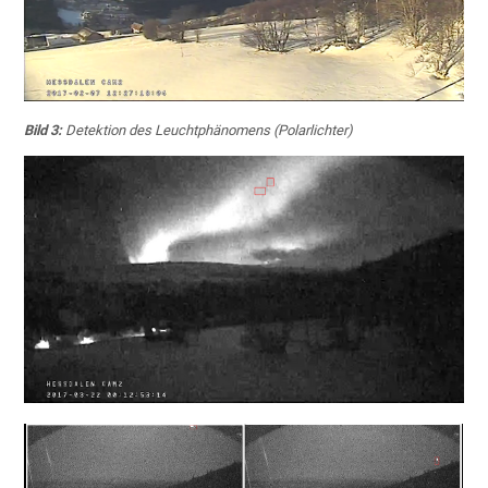
Bild 3:
Detektion des Leuchtphänomens (Polarlichter)