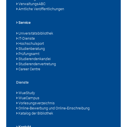
VerwaltungsABC
Amtliche Veröffentlichungen
Service
Universitätsbibliothek
IT-Dienste
Hochschulsport
Studienberatung
Prüfungsamt
Studierendenkanzlei
Studierendenvertretung
Career Centre
Dienste
WueStudy
WueCampus
Vorlesungsverzeichnis
Online-Bewerbung und Online-Einschreibung
Katalog der Bibliothek
Kontakt