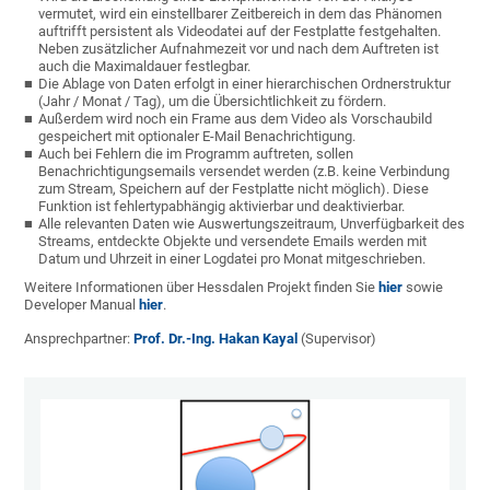
vermutet, wird ein einstellbarer Zeitbereich in dem das Phänomen
auftrifft persistent als Videodatei auf der Festplatte festgehalten.
Neben zusätzlicher Aufnahmezeit vor und nach dem Auftreten ist
auch die Maximaldauer festlegbar.
Die Ablage von Daten erfolgt in einer hierarchischen Ordnerstruktur
(Jahr / Monat / Tag), um die Übersichtlichkeit zu fördern.
Außerdem wird noch ein Frame aus dem Video als Vorschaubild
gespeichert mit optionaler E-Mail Benachrichtigung.
Auch bei Fehlern die im Programm auftreten, sollen
Benachrichtigungsemails versendet werden (z.B. keine Verbindung
zum Stream, Speichern auf der Festplatte nicht möglich). Diese
Funktion ist fehlertypabhängig aktivierbar und deaktivierbar.
Alle relevanten Daten wie Auswertungszeitraum, Unverfügbarkeit des
Streams, entdeckte Objekte und versendete Emails werden mit
Datum und Uhrzeit in einer Logdatei pro Monat mitgeschrieben.
Weitere Informationen über Hessdalen Projekt finden Sie
hier
sowie
Developer Manual
hier
.
Ansprechpartner:
Prof. Dr.-Ing. Hakan Kayal
(Supervisor)