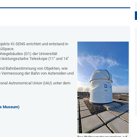
kts KI-SENS errichtet und entstand in
WüSpace.
hiegebäudes (G1) der Universität
 leistungsstarke Teleskope (11" und 14"
 und Bahnbestimmung von Objekten, wie
die Vermessung der Bahn von Asteroiden und
ional Astronomical Union (IAU) unter dem
hes Museum)