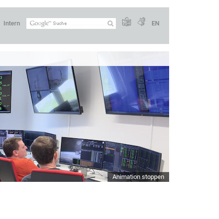
Intern
EN
Animation stoppen