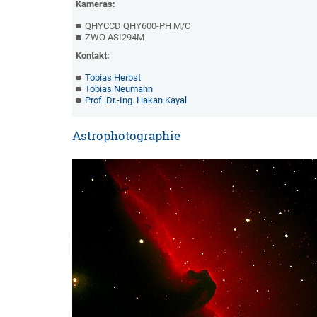
Kameras:
QHYCCD QHY600-PH M/C
ZWO ASI294M
Kontakt:
Tobias Herbst
Tobias Neumann
Prof. Dr.-Ing. Hakan Kayal
Astrophotographie