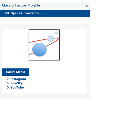
Übersicht aktiver Projekte
JMU Space Observatory
Social Media
Instagram
BlueSky
YouTube