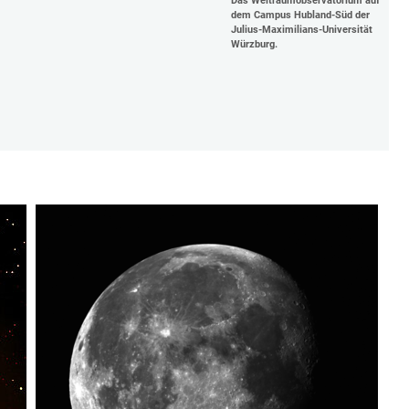
Das Weltraumobservatorium auf
dem Campus Hubland-Süd der
Julius-Maximilians-Universität
Würzburg.