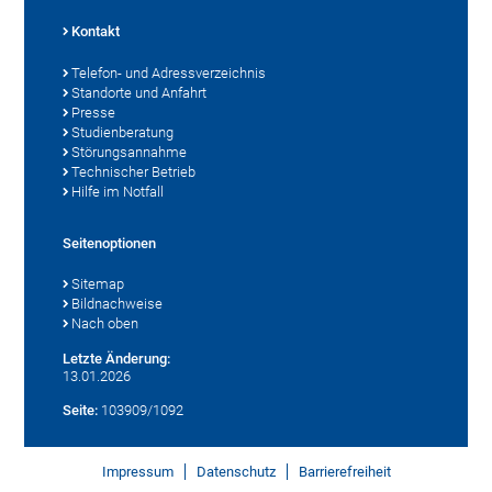
Kontakt
Telefon- und Adressverzeichnis
Standorte und Anfahrt
Presse
Studienberatung
Störungsannahme
Technischer Betrieb
Hilfe im Notfall
Seitenoptionen
Sitemap
Bildnachweise
Nach oben
Letzte Änderung:
13.01.2026
Seite:
103909/1092
Impressum
Datenschutz
Barrierefreiheit