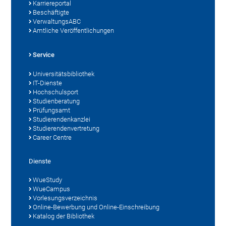
Karriereportal
Beschäftigte
VerwaltungsABC
Amtliche Veröffentlichungen
Service
Universitätsbibliothek
IT-Dienste
Hochschulsport
Studienberatung
Prüfungsamt
Studierendenkanzlei
Studierendenvertretung
Career Centre
Dienste
WueStudy
WueCampus
Vorlesungsverzeichnis
Online-Bewerbung und Online-Einschreibung
Katalog der Bibliothek