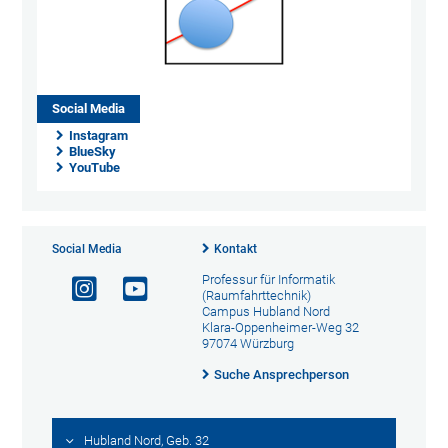
Social Media
Instagram
BlueSky
YouTube
Social Media
Kontakt
Professur für Informatik
(Raumfahrttechnik)
Campus Hubland Nord
Klara-Oppenheimer-Weg 32
97074 Würzburg
Suche Ansprechperson
Hubland Nord, Geb. 32