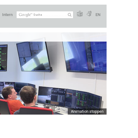
Intern
EN
Animation stoppen