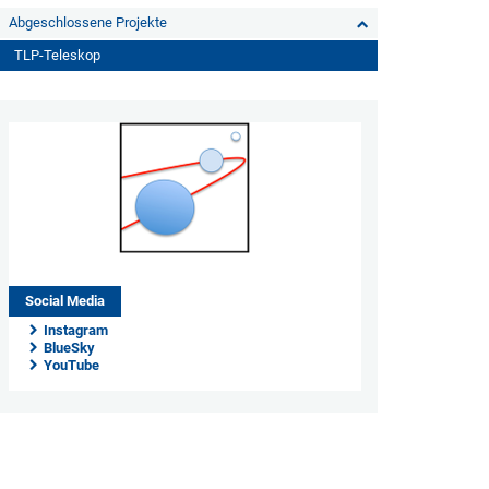
Abgeschlossene Projekte
TLP-Teleskop
Social Media
Instagram
BlueSky
YouTube