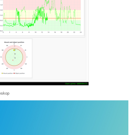
eskop