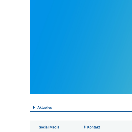
Aktuelles
Social Media
Kontakt