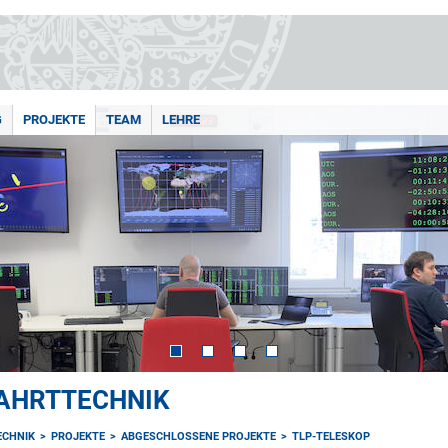
G
PROJEKTE
TEAM
LEHRE
AHRTTECHNIK
ECHNIK
PROJEKTE
ABGESCHLOSSENE PROJEKTE
TLP-TELESKOP