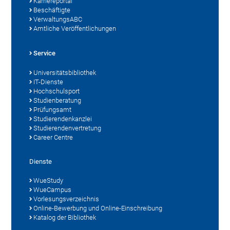
Karriereportal
Beschäftigte
VerwaltungsABC
Amtliche Veröffentlichungen
Service
Universitätsbibliothek
IT-Dienste
Hochschulsport
Studienberatung
Prüfungsamt
Studierendenkanzlei
Studierendenvertretung
Career Centre
Dienste
WueStudy
WueCampus
Vorlesungsverzeichnis
Online-Bewerbung und Online-Einschreibung
Katalog der Bibliothek