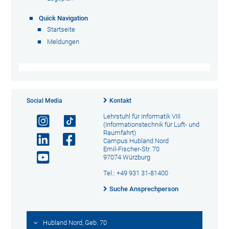
Quick Navigation
Startseite
Meldungen
Social Media
Kontakt
Lehrstuhl für Informatik VIII
(Informationstechnik für Luft- und
Raumfahrt)
Campus Hubland Nord
Emil-Fischer-Str. 70
97074 Würzburg
Tel.: +49 931 31-81400
Suche Ansprechperson
Hubland Nord, Geb. 70