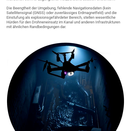
Die Beengtheit der Umgebung, fehlende Navigationsdaten (kein
Satellitensignal (GNSS) oder zuverlässiges Erdmagnetfeld) und die
Einstufung als explosionsgefährdeter Bereich, stellen wesentliche
Hürden für den Drohneneinsatz im Kanal und anderen Infrastrukturen
mit ähnlichen Randbedingungen dar.