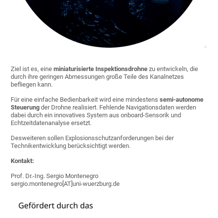
Ziel ist es, eine
miniaturisierte Inspektionsdrohne
zu entwickeln, die
durch ihre geringen Abmessungen große Teile des Kanalnetzes
befliegen kann.
Für eine einfache Bedienbarkeit wird eine mindestens
semi-autonome
Steuerung
der Drohne realisiert. Fehlende Navigationsdaten werden
dabei durch ein innovatives System aus onboard-Sensorik und
Echtzeitdatenanalyse ersetzt.
Desweiteren sollen Explosionsschutzanforderungen bei der
Technikentwicklung berücksichtigt werden.
Kontakt:
Prof. Dr.-Ing. Sergio Montenegro
sergio.montenegro[AT]uni-wuerzburg.de