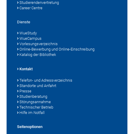
Studierendenvertretung
Career Centre
Dienste
WueStudy
WueCampus
Vorlesungsverzeichnis
Online-Bewerbung und Online-Einschreibung
Katalog der Bibliothek
Kontakt
Telefon- und Adressverzeichnis
Standorte und Anfahrt
Presse
Studienberatung
Störungsannahme
Technischer Betrieb
Hilfe im Notfall
Seitenoptionen