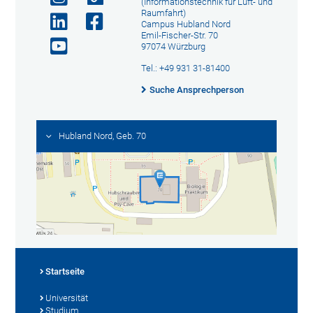
(Informationstechnik für Luft- und
Raumfahrt)
Campus Hubland Nord
Emil-Fischer-Str. 70
97074 Würzburg
Tel.: +49 931 31-81400
Suche Ansprechperson
Hubland Nord, Geb. 70
Startseite
Universität
Studium