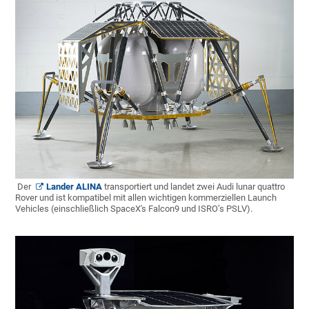
Der
Lander ALINA
transportiert und landet zwei Audi lunar quattro
Rover und ist kompatibel mit allen wichtigen kommerziellen Launch
Vehicles (einschließlich SpaceX's Falcon9 und ISRO’s PSLV).