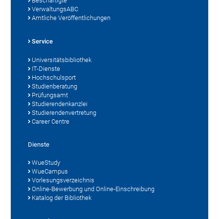
Beschäftigte
VerwaltungsABC
Amtliche Veröffentlichungen
Service
Universitätsbibliothek
IT-Dienste
Hochschulsport
Studienberatung
Prüfungsamt
Studierendenkanzlei
Studierendenvertretung
Career Centre
Dienste
WueStudy
WueCampus
Vorlesungsverzeichnis
Online-Bewerbung und Online-Einschreibung
Katalog der Bibliothek