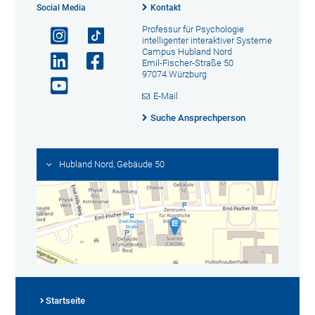
Social Media
Kontakt
Professur für Psychologie
intelligenter interaktiver Systeme
Campus Hubland Nord
Emil-Fischer-Straße 50
97074 Würzburg
E-Mail
Suche Ansprechperson
Hubland Nord, Gebäude 50
Startseite