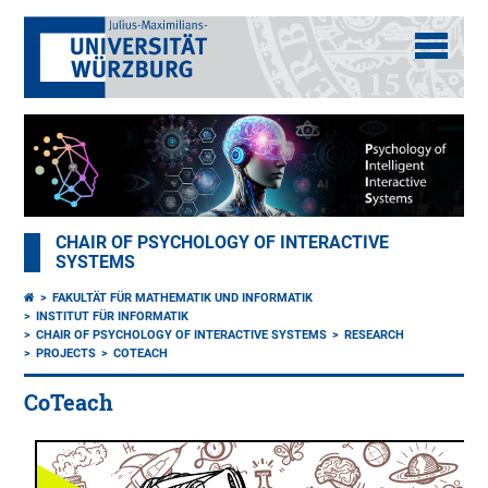
CHAIR OF PSYCHOLOGY OF INTERACTIVE
SYSTEMS
FAKULTÄT FÜR MATHEMATIK UND INFORMATIK
INSTITUT FÜR INFORMATIK
CHAIR OF PSYCHOLOGY OF INTERACTIVE SYSTEMS
RESEARCH
PROJECTS
COTEACH
CoTeach
The
research
group