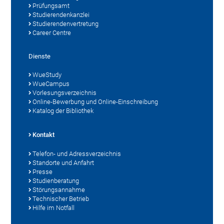
Prüfungsamt
Studierendenkanzlei
Studierendenvertretung
Career Centre
Dienste
WueStudy
WueCampus
Vorlesungsverzeichnis
Online-Bewerbung und Online-Einschreibung
Katalog der Bibliothek
Kontakt
Telefon- und Adressverzeichnis
Standorte und Anfahrt
Presse
Studienberatung
Störungsannahme
Technischer Betrieb
Hilfe im Notfall