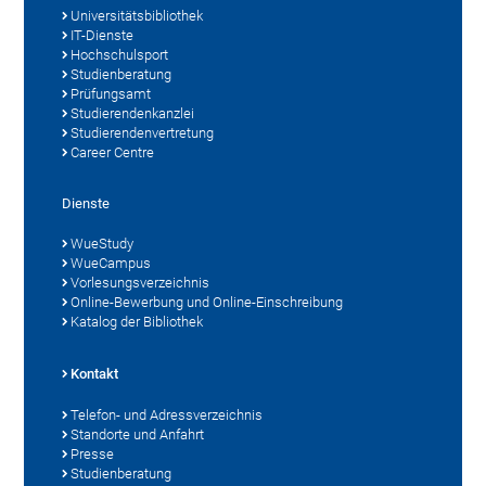
Universitätsbibliothek
IT-Dienste
Hochschulsport
Studienberatung
Prüfungsamt
Studierendenkanzlei
Studierendenvertretung
Career Centre
Dienste
WueStudy
WueCampus
Vorlesungsverzeichnis
Online-Bewerbung und Online-Einschreibung
Katalog der Bibliothek
Kontakt
Telefon- und Adressverzeichnis
Standorte und Anfahrt
Presse
Studienberatung