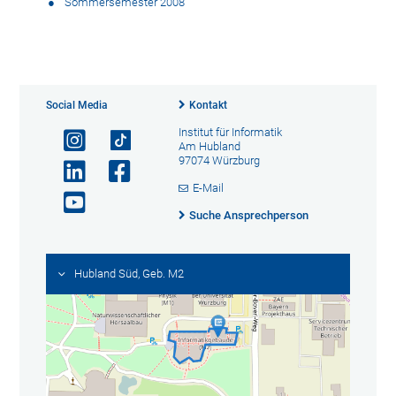
Sommersemester 2008
Social Media
Kontakt
Institut für Informatik
Am Hubland
97074 Würzburg
E-Mail
Suche Ansprechperson
Hubland Süd, Geb. M2