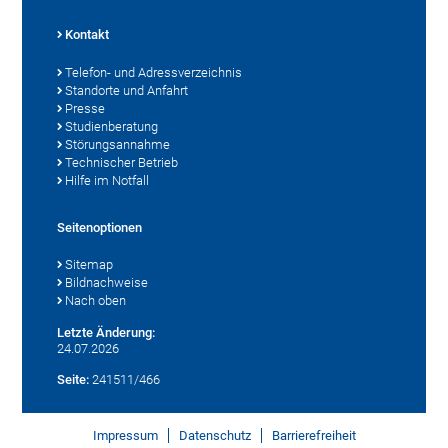
Kontakt
Telefon- und Adressverzeichnis
Standorte und Anfahrt
Presse
Studienberatung
Störungsannahme
Technischer Betrieb
Hilfe im Notfall
Seitenoptionen
Sitemap
Bildnachweise
Nach oben
Letzte Änderung:
24.07.2026
Seite:
241511/466
Impressum
Datenschutz
Barrierefreiheit