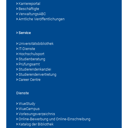
Karriereportal
Beschäftigte
VerwaltungsABC
Amtliche Veröffentlichungen
Service
Universitätsbibliothek
IT-Dienste
Hochschulsport
Studienberatung
Prüfungsamt
Studierendenkanzlei
Studierendenvertretung
Career Centre
Dienste
WueStudy
WueCampus
Vorlesungsverzeichnis
Online-Bewerbung und Online-Einschreibung
Katalog der Bibliothek