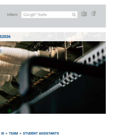
Intern
2026
III
TEAM
STUDENT ASSISTANTS