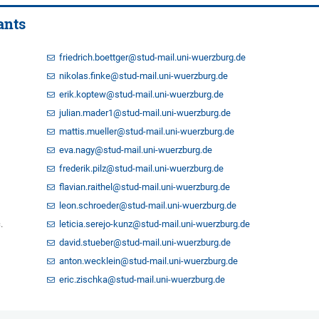
ants
friedrich.boettger@stud-mail.uni-wuerzburg.de
nikolas.finke@stud-mail.uni-wuerzburg.de
erik.koptew@stud-mail.uni-wuerzburg.de
julian.mader1@stud-mail.uni-wuerzburg.de
mattis.mueller@stud-mail.uni-wuerzburg.de
eva.nagy@stud-mail.uni-wuerzburg.de
frederik.pilz@stud-mail.uni-wuerzburg.de
flavian.raithel@stud-mail.uni-wuerzburg.de
leon.schroeder@stud-mail.uni-wuerzburg.de
.
leticia.serejo-kunz@stud-mail.uni-wuerzburg.de
david.stueber@stud-mail.uni-wuerzburg.de
anton.wecklein@stud-mail.uni-wuerzburg.de
eric.zischka@stud-mail.uni-wuerzburg.de