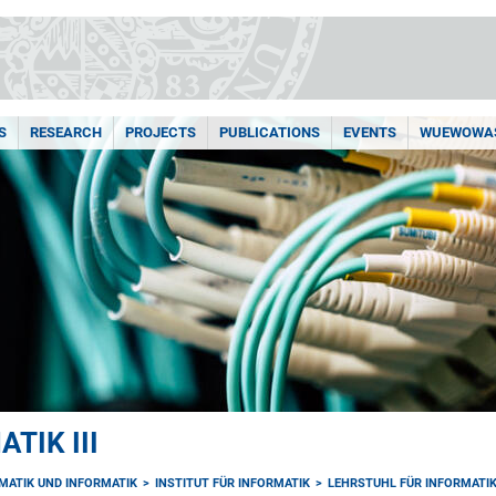
S
RESEARCH
PROJECTS
PUBLICATIONS
EVENTS
WUEWOWAS
TIK III
MATIK UND INFORMATIK
INSTITUT FÜR INFORMATIK
LEHRSTUHL FÜR INFORMATIK 