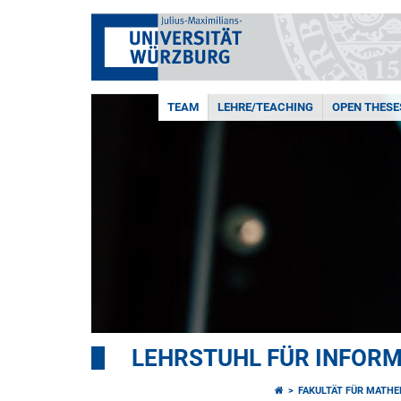
TEAM
LEHRE/TEACHING
OPEN THESE
LEHRSTUHL FÜR INFORMA
FAKULTÄT FÜR MATHE