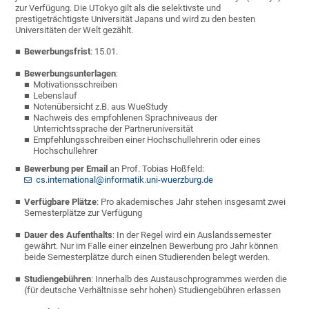
zur Verfügung. Die UTokyo gilt als die selektivste und
prestigeträchtigste Universität Japans und wird zu den besten
Universitäten der Welt gezählt.
Bewerbungsfrist
: 15.01.
Bewerbungsunterlagen
:
Motivationsschreiben
Lebenslauf
Notenübersicht z.B. aus WueStudy
Nachweis des empfohlenen Sprachniveaus der
Unterrichtssprache der Partneruniversität
Empfehlungsschreiben einer Hochschullehrerin oder eines
Hochschullehrer
Bewerbung per Email
an Prof. Tobias Hoßfeld:
cs.international@informatik.uni-wuerzburg.de
Verfügbare Plätze
: Pro akademisches Jahr stehen insgesamt zwei
Semesterplätze zur Verfügung
Dauer des Aufenthalts
: In der Regel wird ein Auslandssemester
gewährt. Nur im Falle einer einzelnen Bewerbung pro Jahr können
beide Semesterplätze durch einen Studierenden belegt werden.
Studiengebühren
: Innerhalb des Austauschprogrammes werden die
(für deutsche Verhältnisse sehr hohen) Studiengebühren erlassen