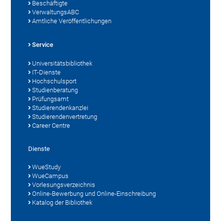
Beschäftigte
VerwaltungsABC
Amtliche Veröffentlichungen
Service
Universitätsbibliothek
IT-Dienste
Hochschulsport
Studienberatung
Prüfungsamt
Studierendenkanzlei
Studierendenvertretung
Career Centre
Dienste
WueStudy
WueCampus
Vorlesungsverzeichnis
Online-Bewerbung und Online-Einschreibung
Katalog der Bibliothek