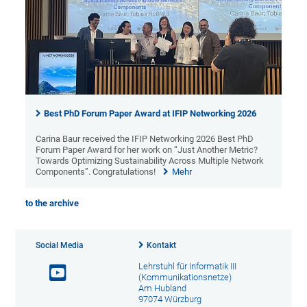
Best PhD Forum Paper Award at IFIP Networking 2026
Carina Baur received the IFIP Networking 2026 Best PhD
Forum Paper Award for her work on “Just Another Metric?
Towards Optimizing Sustainability Across Multiple Network
Components”. Congratulations!
Mehr
to the archive
Social Media
Kontakt
Lehrstuhl für Informatik III
(Kommunikationsnetze)
Am Hubland
97074 Würzburg