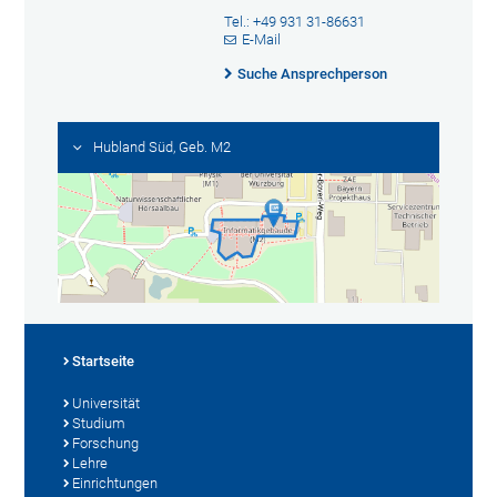
Tel.: +49 931 31-86631
E-Mail
Suche Ansprechperson
Hubland Süd, Geb. M2
Startseite
Universität
Studium
Forschung
Lehre
Einrichtungen