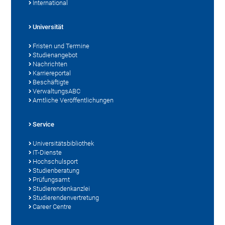
International
Universität
Fristen und Termine
Studienangebot
Nachrichten
Karriereportal
Beschäftigte
VerwaltungsABC
Amtliche Veröffentlichungen
Service
Universitätsbibliothek
IT-Dienste
Hochschulsport
Studienberatung
Prüfungsamt
Studierendenkanzlei
Studierendenvertretung
Career Centre