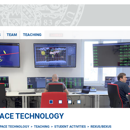
S
TEAM
TEACHING
PACE TECHNOLOGY
SPACE TECHNOLOGY
TEACHING
STUDENT ACTIVITIES
REXUS/BEXUS