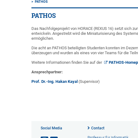
PATHOS
PATHOS
Das Nachfolgeprojekt von HORACE (REXUS 16) setzt sich zum
entwickeln. Angestrebt wird die Miniaturisierung des Systems,
ermöglichen.
Die acht an PATHOS beteiligten Studenten konnten im Deze
überzeugen und wurden als eines von vier Teams für die Tei
Weitere Informationen finden Sie auf der
PATHOS-Homep
Ansprechpartner:
Prof. Dr.-Ing. Hakan Kayal
(Supervisor)
Social Media
Contact
Professur für Informatik