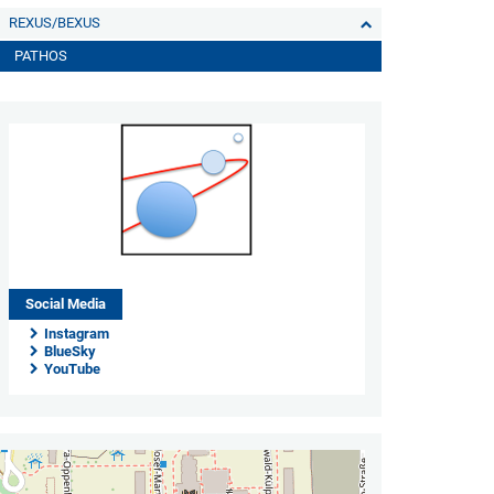
REXUS/BEXUS
PATHOS
Social Media
Instagram
BlueSky
YouTube