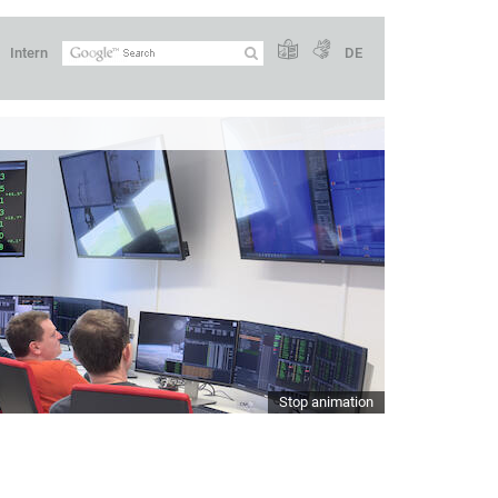
Intern
DE
Stop animation