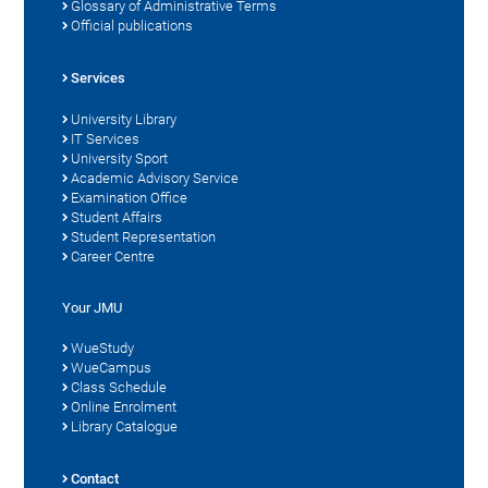
Glossary of Administrative Terms
Official publications
Services
University Library
IT Services
University Sport
Academic Advisory Service
Examination Office
Student Affairs
Student Representation
Career Centre
Your JMU
WueStudy
WueCampus
Class Schedule
Online Enrolment
Library Catalogue
Contact