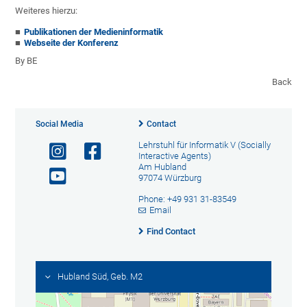
Weiteres hierzu:
Publikationen der Medieninformatik
Webseite der Konferenz
By BE
Back
Social Media
Contact
Lehrstuhl für Informatik V (Socially
Interactive Agents)
Am Hubland
97074 Würzburg
Phone: +49 931 31-83549
Email
Find Contact
Hubland Süd, Geb. M2