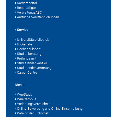
Karriereportal
Beschäftigte
VerwaltungsABC
Amtliche Veröffentlichungen
Service
Universitätsbibliothek
IT-Dienste
Hochschulsport
Studienberatung
Prüfungsamt
Studierendenkanzlei
Studierendenvertretung
Career Centre
Dienste
WueStudy
WueCampus
Vorlesungsverzeichnis
Online-Bewerbung und Online-Einschreibung
Katalog der Bibliothek