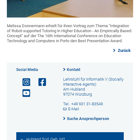
Melissa Donnermann erhielt für ihren Vortrag zum Thema "Integration
of Robot-supported Tutoring in Higher Education - An Empirically Based
Concept" auf der The 16th International Conference on Education
Technology and Computers in Porto den Best Presentation Award.
Zurück
Social Media
Kontakt
Lehrstuhl für Informatik V (Socially
Interactive Agents)
Am Hubland
97074 Würzburg
Tel.: +49 931 31-83549
E-Mail
Suche Ansprechperson
Hubland Süd, Geb. M2