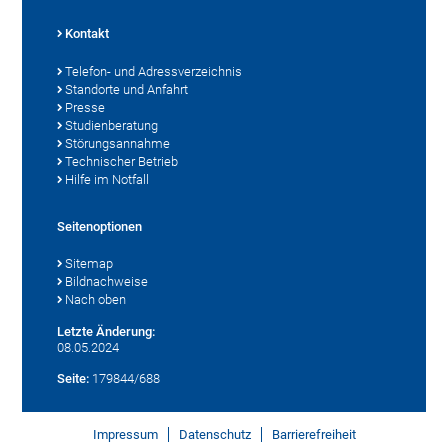
Kontakt
Telefon- und Adressverzeichnis
Standorte und Anfahrt
Presse
Studienberatung
Störungsannahme
Technischer Betrieb
Hilfe im Notfall
Seitenoptionen
Sitemap
Bildnachweise
Nach oben
Letzte Änderung:
08.05.2024
Seite:
179844/688
Impressum
Datenschutz
Barrierefreiheit