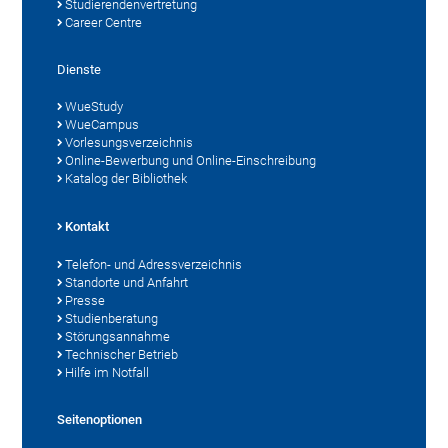
Studierendenvertretung
Career Centre
Dienste
WueStudy
WueCampus
Vorlesungsverzeichnis
Online-Bewerbung und Online-Einschreibung
Katalog der Bibliothek
Kontakt
Telefon- und Adressverzeichnis
Standorte und Anfahrt
Presse
Studienberatung
Störungsannahme
Technischer Betrieb
Hilfe im Notfall
Seitenoptionen