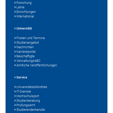
Forschung
Lehre
Einrichtungen
International
Universität
Fristen und Termine
Studienangebot
Nachrichten
Karriereportal
Beschäftigte
VerwaltungsABC
Amtliche Veröffentlichungen
Service
Universitätsbibliothek
IT-Dienste
Hochschulsport
Studienberatung
Prüfungsamt
Studierendenkanzlei