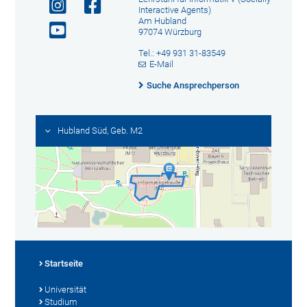
Interactive Agents)
Am Hubland
97074 Würzburg
Tel.: +49 931 31-83549
E-Mail
Suche Ansprechperson
Hubland Süd, Geb. M2
Startseite
Universität
Studium