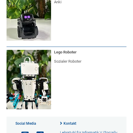
Anki
Lego Roboter
Sozialer Roboter
Social Media
Kontakt
Lehrstuhl für Informatik V (Socially