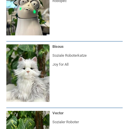
Robopec
Bisous
Soziale Roboterkatze
Joy for All
Vector
Sozialer Roboter