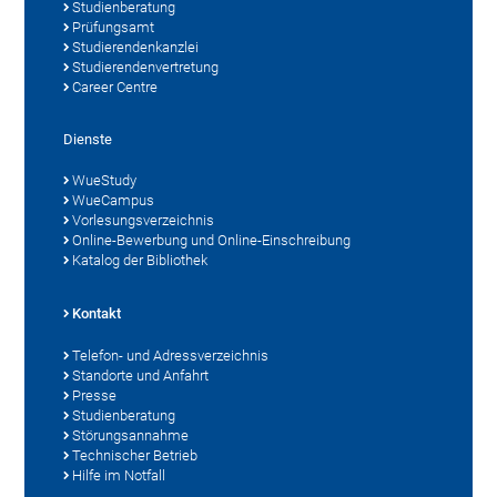
Studienberatung
Prüfungsamt
Studierendenkanzlei
Studierendenvertretung
Career Centre
Dienste
WueStudy
WueCampus
Vorlesungsverzeichnis
Online-Bewerbung und Online-Einschreibung
Katalog der Bibliothek
Kontakt
Telefon- und Adressverzeichnis
Standorte und Anfahrt
Presse
Studienberatung
Störungsannahme
Technischer Betrieb
Hilfe im Notfall