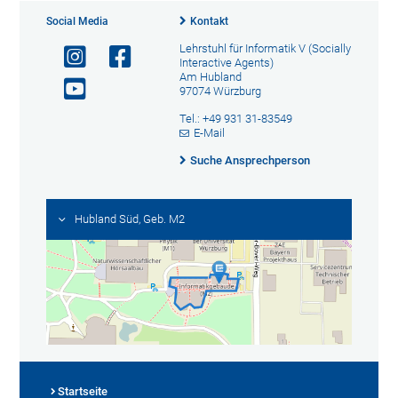
Social Media
Kontakt
Lehrstuhl für Informatik V (Socially
Interactive Agents)
Am Hubland
97074 Würzburg
Tel.: +49 931 31-83549
E-Mail
Suche Ansprechperson
Hubland Süd, Geb. M2
Startseite