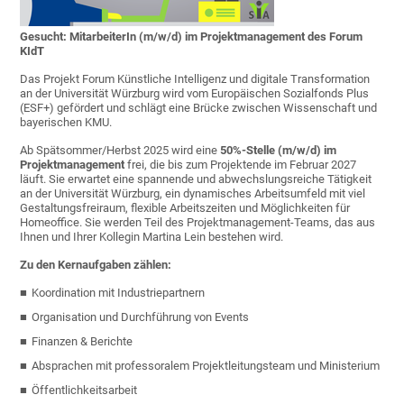
Gesucht: MitarbeiterIn (m/w/d) im Projektmanagement des Forum
KIdT
Das Projekt Forum Künstliche Intelligenz und digitale Transformation
an der Universität Würzburg wird vom Europäischen Sozialfonds Plus
(ESF+) gefördert und schlägt eine Brücke zwischen Wissenschaft und
bayerischen KMU.
Ab Spätsommer/Herbst 2025 wird eine
50%-Stelle (m/w/d) im
Projektmanagement
frei, die bis zum Projektende im Februar 2027
läuft. Sie erwartet eine spannende und abwechslungsreiche Tätigkeit
an der Universität Würzburg, ein dynamisches Arbeitsumfeld mit viel
Gestaltungsfreiraum, flexible Arbeitszeiten und Möglichkeiten für
Homeoffice. Sie werden Teil des Projektmanagement-Teams, das aus
Ihnen und Ihrer Kollegin Martina Lein bestehen wird.
Zu den Kernaufgaben zählen:
Koordination mit Industriepartnern
Organisation und Durchführung von Events
Finanzen & Berichte
Absprachen mit professoralem Projektleitungsteam und Ministerium
Öffentlichkeitsarbeit