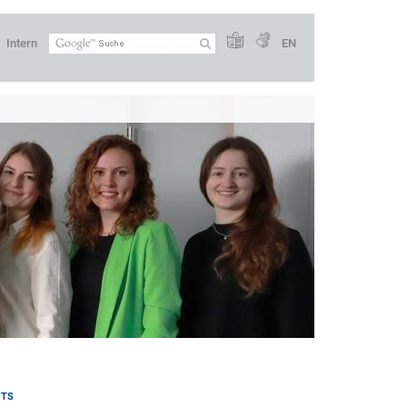
Intern
EN
NTS