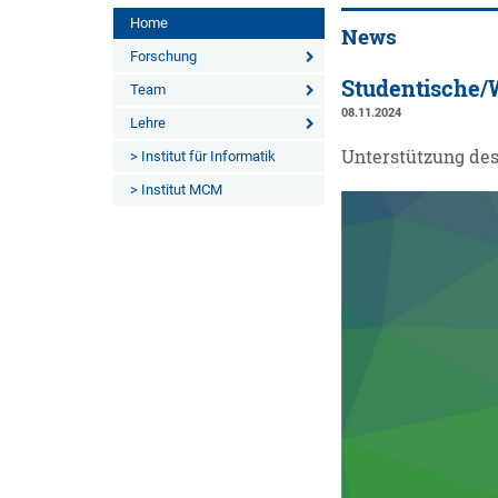
Home
News
Forschung
Studentische/W
Team
08.11.2024
Lehre
Unterstützung de
> Institut für Informatik
> Institut MCM