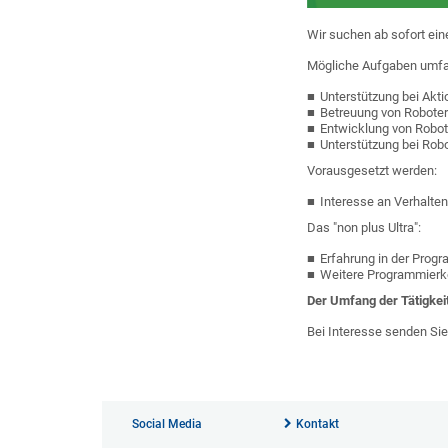
Wir suchen ab sofort ein
Mögliche Aufgaben umf
Unterstützung bei Akti
Betreuung von Robotern
Entwicklung von Rob
Unterstützung bei Robo
Vorausgesetzt werden:
Interesse an Verhalten
Das "non plus Ultra":
Erfahrung in der Prog
Weitere Programmierk
Der Umfang der Tätigkeit
Bei Interesse senden Sie
Social Media
Kontakt