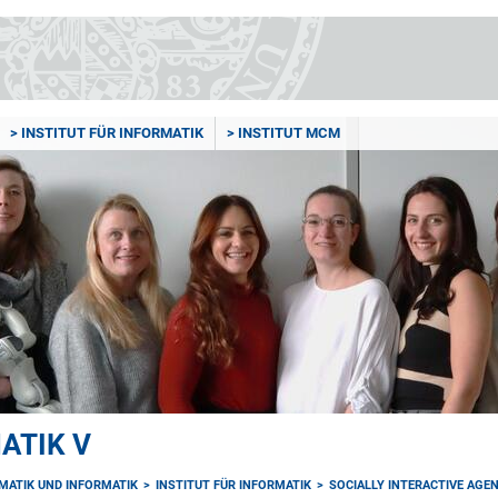
> INSTITUT FÜR INFORMATIK
> INSTITUT MCM
ATIK V
MATIK UND INFORMATIK
INSTITUT FÜR INFORMATIK
SOCIALLY INTERACTIVE AGE