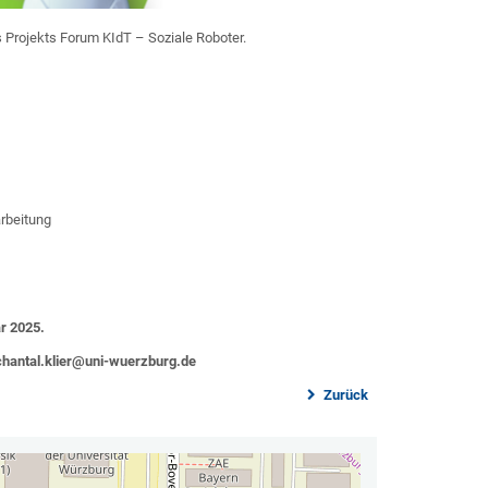
s Projekts Forum KIdT – Soziale Roboter.
arbeitung
ar 2025.
chantal.klier@uni-wuerzburg.de
Zurück