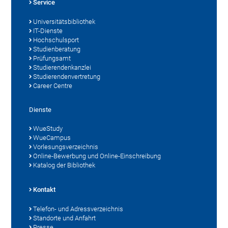
Service
Universitätsbibliothek
IT-Dienste
Hochschulsport
Studienberatung
Prüfungsamt
Studierendenkanzlei
Studierendenvertretung
Career Centre
Dienste
WueStudy
WueCampus
Vorlesungsverzeichnis
Online-Bewerbung und Online-Einschreibung
Katalog der Bibliothek
Kontakt
Telefon- und Adressverzeichnis
Standorte und Anfahrt
Presse