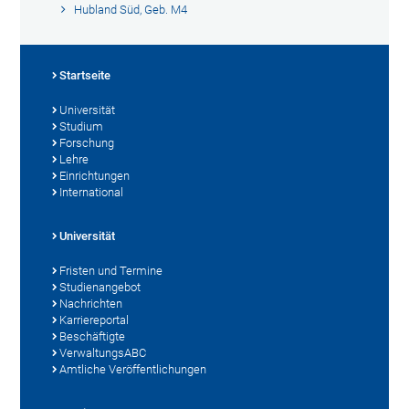
Hubland Süd, Geb. M4
Startseite
Universität
Studium
Forschung
Lehre
Einrichtungen
International
Universität
Fristen und Termine
Studienangebot
Nachrichten
Karriereportal
Beschäftigte
VerwaltungsABC
Amtliche Veröffentlichungen