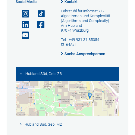
Social Media
Kontakt
Lehrstuhl für Informatik I -
Algorithmen und Komplexität
(Algorithms and Complexity)
Am Hubland
97074 Würzburg
Tel.: +49 931 31-85054
E-Mail
Suche Ansprechperson
Hubland Süd, Geb. Z8
Hubland Süd, Geb. M2