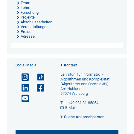
Team
Lehre
Forschung
Projekte
Abschlussarbeiten
Veranstaltungen
Preise
Adresse
Social Media
Kontakt
Lehrstuhl für Informatik I -
Algorithmen und Komplexität
(Algorithms and Complexity)
Am Hubland
97074 Würzburg
Tel.: +49 931 31-85054
E-Mail
Suche Ansprechperson