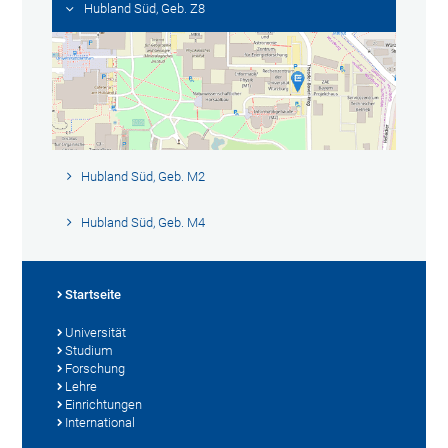
Hubland Süd, Geb. Z8
Hubland Süd, Geb. M2
Hubland Süd, Geb. M4
Startseite
Universität
Studium
Forschung
Lehre
Einrichtungen
International