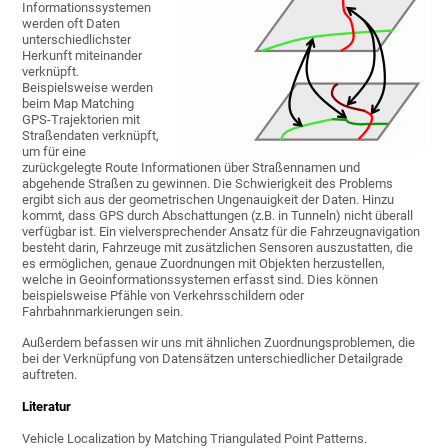
Informationssystemen
werden oft Daten
unterschiedlichster
Herkunft miteinander
verknüpft.
Beispielsweise werden
beim Map Matching
GPS-Trajektorien mit
Straßendaten verknüpft,
um für eine
zurückgelegte Route Informationen über Straßennamen und
abgehende Straßen zu gewinnen. Die Schwierigkeit des Problems
ergibt sich aus der geometrischen Ungenauigkeit der Daten. Hinzu
kommt, dass GPS durch Abschattungen (z.B. in Tunneln) nicht überall
verfügbar ist. Ein vielversprechender Ansatz für die Fahrzeugnavigation
besteht darin, Fahrzeuge mit zusätzlichen Sensoren auszustatten, die
es ermöglichen, genaue Zuordnungen mit Objekten herzustellen,
welche in Geoinformationssystemen erfasst sind. Dies können
beispielsweise Pfähle von Verkehrsschildern oder
Fahrbahnmarkierungen sein.
Außerdem befassen wir uns mit ähnlichen Zuordnungsproblemen, die
bei der Verknüpfung von Datensätzen unterschiedlicher Detailgrade
auftreten.
Literatur
Vehicle Localization by Matching Triangulated Point Patterns.