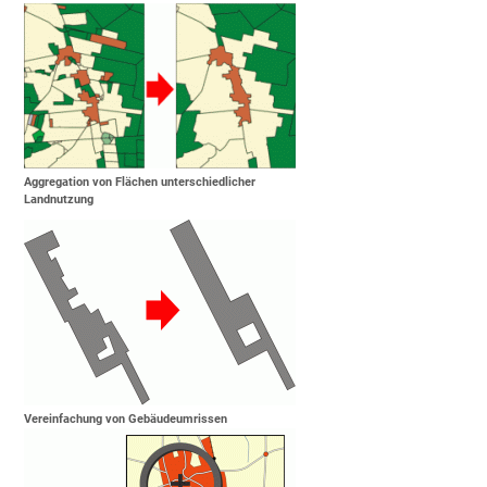
Aggregation von Flächen unterschiedlicher
Landnutzung
Vereinfachung von Gebäudeumrissen