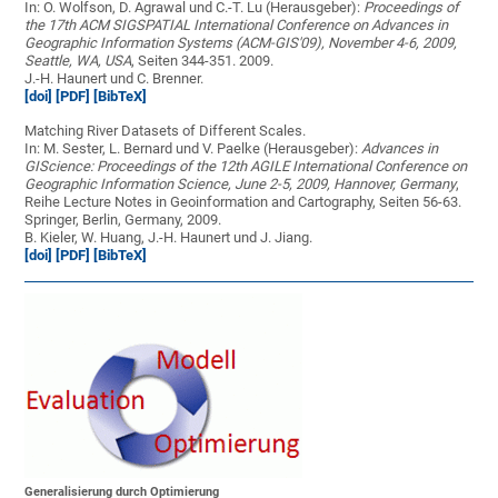
In: O. Wolfson, D. Agrawal und C.-T. Lu (Herausgeber):
Proceedings of
the 17th ACM SIGSPATIAL International Conference on Advances in
Geographic Information Systems (ACM-GIS'09), November 4-6, 2009,
Seattle, WA, USA
, Seiten 344-351. 2009.
J.-H. Haunert und C. Brenner.
[doi]
[PDF]
[BibTeX]
Matching River Datasets of Different Scales.
In: M. Sester, L. Bernard und V. Paelke (Herausgeber):
Advances in
GIScience: Proceedings of the 12th AGILE International Conference on
Geographic Information Science, June 2-5, 2009, Hannover, Germany
,
Reihe Lecture Notes in Geoinformation and Cartography, Seiten 56-63.
Springer, Berlin, Germany, 2009.
B. Kieler, W. Huang, J.-H. Haunert und J. Jiang.
[doi]
[PDF]
[BibTeX]
Generalisierung durch Optimierung