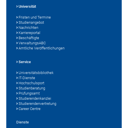
Universität
Fristen und Termine
Studienangebot
Nachrichten
Karriereportal
Beschäftigte
VerwaltungsABC
Amtliche Veröffentlichungen
Service
Universitätsbibliothek
IT-Dienste
Hochschulsport
Studienberatung
Prüfungsamt
Studierendenkanzlei
Studierendenvertretung
Career Centre
Dienste