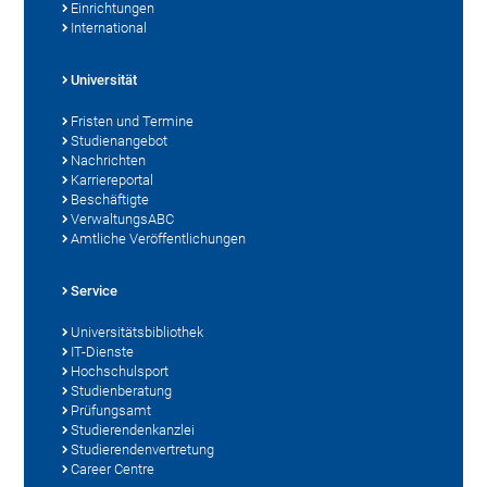
Einrichtungen
International
Universität
Fristen und Termine
Studienangebot
Nachrichten
Karriereportal
Beschäftigte
VerwaltungsABC
Amtliche Veröffentlichungen
Service
Universitätsbibliothek
IT-Dienste
Hochschulsport
Studienberatung
Prüfungsamt
Studierendenkanzlei
Studierendenvertretung
Career Centre