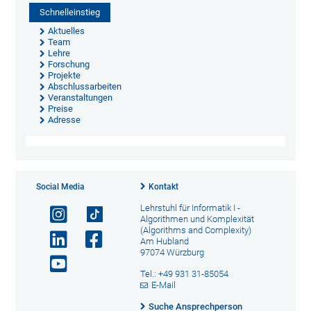
Schnelleinstieg
Aktuelles
Team
Lehre
Forschung
Projekte
Abschlussarbeiten
Veranstaltungen
Preise
Adresse
Social Media
Kontakt
Lehrstuhl für Informatik I -
Algorithmen und Komplexität
(Algorithms and Complexity)
Am Hubland
97074 Würzburg
Tel.: +49 931 31-85054
E-Mail
Suche Ansprechperson