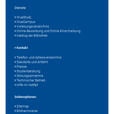
Dienste
WueStudy
WueCampus
Vorlesungsverzeichnis
Online-Bewerbung und Online-Einschreibung
Katalog der Bibliothek
Kontakt
Telefon- und Adressverzeichnis
Standorte und Anfahrt
Presse
Studienberatung
Störungsannahme
Technischer Betrieb
Hilfe im Notfall
Seitenoptionen
Sitemap
Bildnachweise