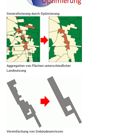
Generalisierung durch Optimierung
Aggregation von Flächen unterschiedlicher
Landnutzung
Vereinfachung von Gebäudeumrissen