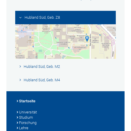
Hubland Süd, Geb. Z8
Hubland Süd, Geb. M2
Hubland Süd, Geb. M4
Startseite
Universität
Studium
Forschung
Lehre