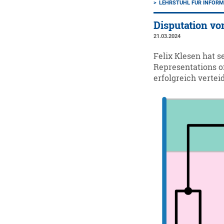
LEHRSTUHL FÜR INFORMA
Disputation vo
21.03.2024
Felix Klesen hat s
Representations o
erfolgreich verteid