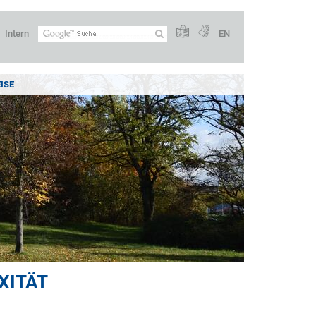
Intern
EN
ISE
XITÄT