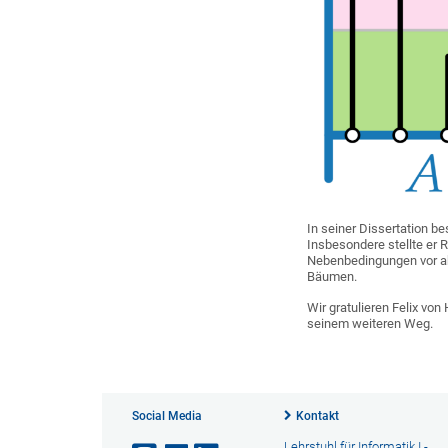
In seiner Dissertation b
Insbesondere stellte er
Nebenbedingungen vor ab
Bäumen.
Wir gratulieren Felix vo
seinem weiteren Weg.
Social Media
Kontakt
Lehrstuhl für Informatik I -