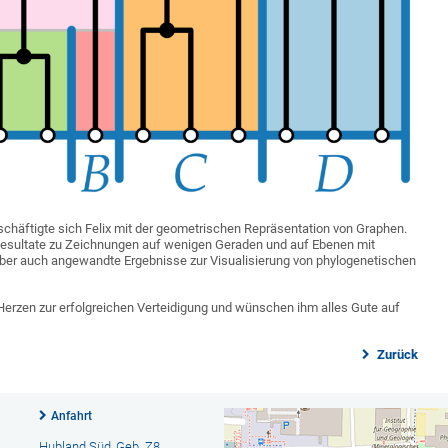
eschäftigte sich Felix mit der geometrischen Repräsentation von Graphen.
 Resultate zu Zeichnungen auf wenigen Geraden und auf Ebenen mit
er auch angewandte Ergebnisse zur Visualisierung von phylogenetischen
n Herzen zur erfolgreichen Verteidigung und wünschen ihm alles Gute auf
Zurück
Anfahrt
Hubland Süd, Geb. Z8