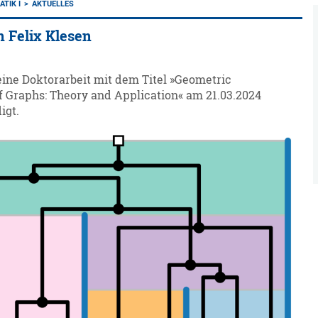
TIK I
AKTUELLES
n Felix Klesen
eine Doktorarbeit mit dem Titel »Geometric
f Graphs: Theory and Application« am 21.03.2024
igt.