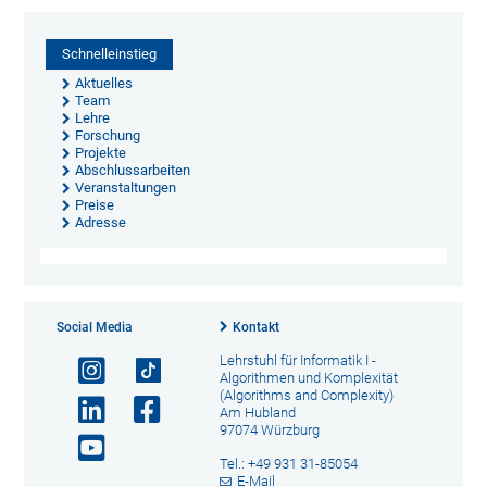
Schnelleinstieg
Aktuelles
Team
Lehre
Forschung
Projekte
Abschlussarbeiten
Veranstaltungen
Preise
Adresse
Social Media
Kontakt
Lehrstuhl für Informatik I -
Algorithmen und Komplexität
(Algorithms and Complexity)
Am Hubland
97074 Würzburg
Tel.: +49 931 31-85054
E-Mail