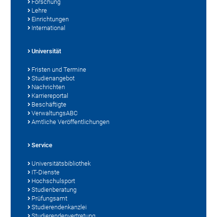
Forschung
Lehre
Einrichtungen
International
Universität
Fristen und Termine
Studienangebot
Nachrichten
Karriereportal
Beschäftigte
VerwaltungsABC
Amtliche Veröffentlichungen
Service
Universitätsbibliothek
IT-Dienste
Hochschulsport
Studienberatung
Prüfungsamt
Studierendenkanzlei
Studierendenvertretung