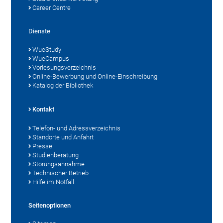
Career Centre
Dienste
WueStudy
WueCampus
Vorlesungsverzeichnis
Online-Bewerbung und Online-Einschreibung
Katalog der Bibliothek
Kontakt
Telefon- und Adressverzeichnis
Standorte und Anfahrt
Presse
Studienberatung
Störungsannahme
Technischer Betrieb
Hilfe im Notfall
Seitenoptionen