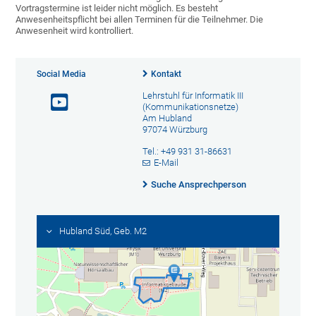
Vortragstermine ist leider nicht möglich. Es besteht
Anwesenheitspflicht bei allen Terminen für die Teilnehmer. Die
Anwesenheit wird kontrolliert.
Social Media
Kontakt
Lehrstuhl für Informatik III
(Kommunikationsnetze)
Am Hubland
97074 Würzburg
Tel.: +49 931 31-86631
E-Mail
Suche Ansprechperson
Hubland Süd, Geb. M2