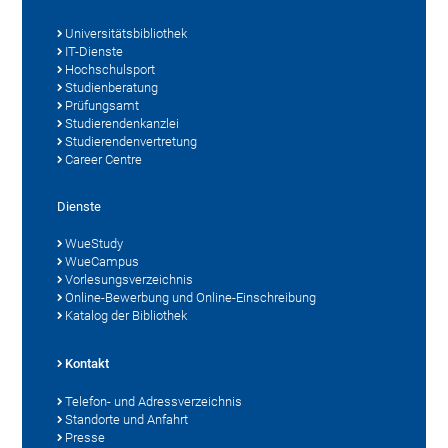
Universitätsbibliothek
IT-Dienste
Hochschulsport
Studienberatung
Prüfungsamt
Studierendenkanzlei
Studierendenvertretung
Career Centre
Dienste
WueStudy
WueCampus
Vorlesungsverzeichnis
Online-Bewerbung und Online-Einschreibung
Katalog der Bibliothek
Kontakt
Telefon- und Adressverzeichnis
Standorte und Anfahrt
Presse