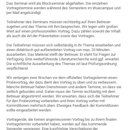
Das Seminar wird als Blockseminar abgehalten. Die einzelnen
Vortragstermine werden während des Semesters im Wuecampus und
per Mail angekündigt.
Teilnehmer des Seminars müssen rechtzeitig auf ihren Betreuer
zugehen und das Thema mit ihm besprechen. Wir legen sehr großen
Wert auf einen professionellen Vortrag. Dazu zählen sowohl der Inhalt
als auch die Art der Präsentation sowie das Vortragen.
Die Teilnehmer müssen sich selbständig in ihr Thema einarbeiten und
einen didaktisch gut aufbereiteten Vortrag von max. 25 Minuten
ausarbeiten. Das Material stellt der Betreuer. Er steht für Fragen zur
Verfügung. Eine weiterführende Literaturrecherche wird ggf. erwartet.
Die schriftliche Ausarbeitung des Themas ist laut Prüfungsordnung
verpflichtend.
Wir verlangen zwei Wochen vor dem offiziellen Vortragstermin einen
Probevortrag, der dazu dient den Vortrag zu üben und zu verbessern.
Manche Betreuer haben Dienstreisen und andere Termine, so dass sie
zeitlich gebunden sind. Daher muss der Termin rechtzeitig mit dem
Betreuer abgestimmt werden. Wir erwarten, dass sich die Teilnehmer
für den Probevortrag vorbereiten und ihren Vortrag vorher mit
Kommilitonen mehrfach üben. Etwaiges Feedback der Kommilitonen
sollte eingearbeitet werden.
Vortragende, die keinen angemessenen Vortrag bis zu ihrem finalen
Vortragstermin vorbereitet haben, werden auf das kommende
Semester verwiesen. Eine kurzfristige Verschiebung der