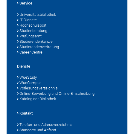
Service
Universitätsbibliothek
IT-Dienste
Hochschulsport
Studienberatung
Prüfungsamt
Studierendenkanzlei
Studierendenvertretung
Career Centre
Dienste
WueStudy
WueCampus
Vorlesungsverzeichnis
Online-Bewerbung und Online-Einschreibung
Katalog der Bibliothek
Kontakt
Telefon- und Adressverzeichnis
Standorte und Anfahrt