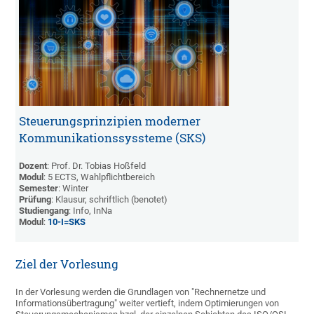
Steuerungsprinzipien moderner
Kommunikationssyssteme (SKS)
Dozent
: Prof. Dr. Tobias Hoßfeld
Modul
: 5 ECTS, Wahlpflichtbereich
Semester
: Winter
Prüfung
: Klausur, schriftlich (benotet)
Studiengang
: Info, InNa
Modul
:
10-I=SKS
Ziel der Vorlesung
In der Vorlesung werden die Grundlagen von "Rechnernetze und
Informationsübertragung" weiter vertieft, indem Optimierungen von