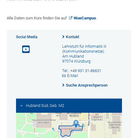
Alle Daten zum Kurs finden Sie auf
WueCampus
.
Social Media
Kontakt
Lehrstuhl für Informatik III
(Kommunikationsnetze)
Am Hubland
97074 Würzburg
Tel.: +49 931 31-86631
E-Mail
Suche Ansprechperson
Hubland Süd, Geb. M2