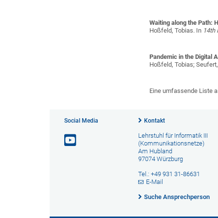
Waiting along the Path:
Hoßfeld, Tobias
. In
14th 
Pandemic in the Digital
Hoßfeld, Tobias; Seufert
Eine umfassende Liste all
Social Media
Kontakt
Lehrstuhl für Informatik III
(Kommunikationsnetze)
Am Hubland
97074 Würzburg
Tel.: +49 931 31-86631
E-Mail
Suche Ansprechperson