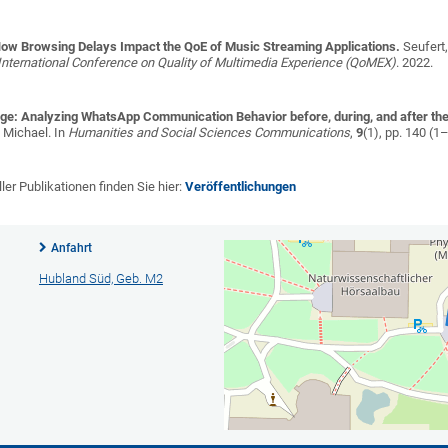
 How Browsing Delays Impact the QoE of Music Streaming Applications.
Seufert,
International Conference on Quality of Multimedia Experience (QoMEX)
. 2022.
 Age: Analyzing WhatsApp Communication Behavior before, during, and after 
, Michael
. In
Humanities and Social Sciences Communications
,
9
(1), pp. 140 (1
er Publikationen finden Sie hier:
Veröffentlichungen
Anfahrt
Hubland Süd, Geb. M2