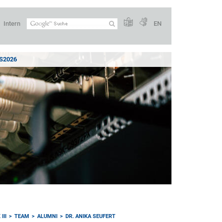
Intern
EN
2026
III
TEAM
ALUMNI
DR. ANIKA SEUFERT