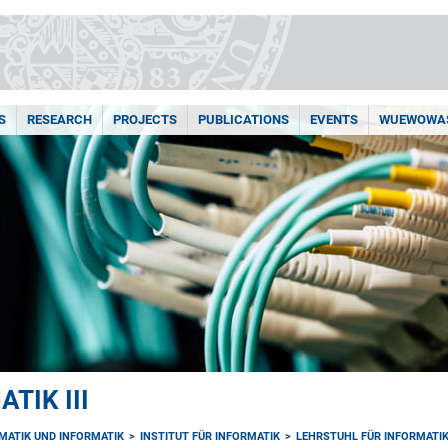
S
RESEARCH
PROJECTS
PUBLICATIONS
EVENTS
WUEWOWAS
TIK III
MATIK UND INFORMATIK
INSTITUT FÜR INFORMATIK
LEHRSTUHL FÜR INFORMATIK 