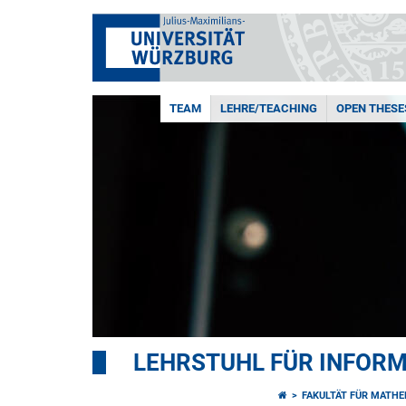
TEAM
LEHRE/TEACHING
OPEN THESE
LEHRSTUHL FÜR INFORMA
FAKULTÄT FÜR MATHE