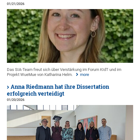
01/21/2026
Das SIA-Team freut sich über Verstärkung im Forum KIdT und im
Projekt WueMue von Katharina Helm.
more
Anna Riedmann hat ihre Dissertation
erfolgreich verteidigt
01/20/2026