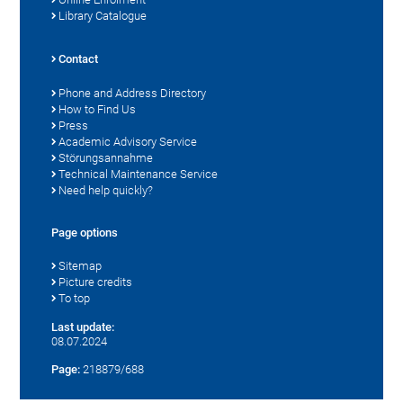
Library Catalogue
Contact
Phone and Address Directory
How to Find Us
Press
Academic Advisory Service
Störungsannahme
Technical Maintenance Service
Need help quickly?
Page options
Sitemap
Picture credits
To top
Last update:
08.07.2024
Page:
218879/688