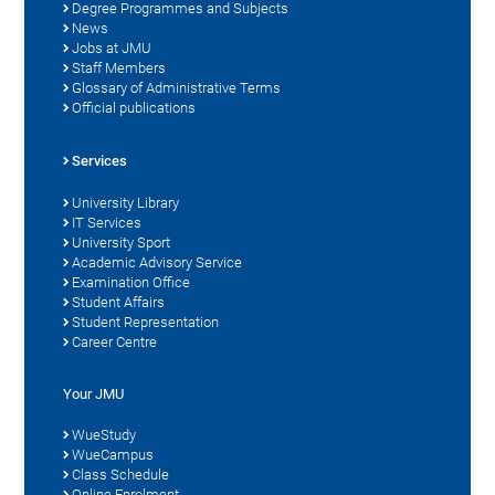
Degree Programmes and Subjects
News
Jobs at JMU
Staff Members
Glossary of Administrative Terms
Official publications
Services
University Library
IT Services
University Sport
Academic Advisory Service
Examination Office
Student Affairs
Student Representation
Career Centre
Your JMU
WueStudy
WueCampus
Class Schedule
Online Enrolment