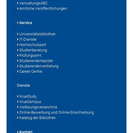
VerwaltungsABC
Amtliche Veröffentlichungen
Service
Universitätsbibliothek
IT-Dienste
Hochschulsport
Studienberatung
Prüfungsamt
Studierendenkanzlei
Studierendenvertretung
Career Centre
Dienste
WueStudy
WueCampus
Vorlesungsverzeichnis
Online-Bewerbung und Online-Einschreibung
Katalog der Bibliothek
Kontakt