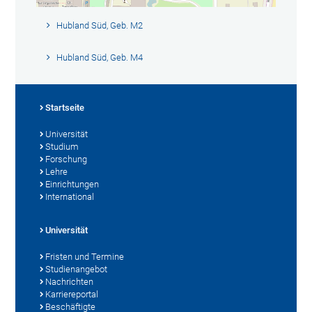
Hubland Süd, Geb. M2
Hubland Süd, Geb. M4
Startseite
Universität
Studium
Forschung
Lehre
Einrichtungen
International
Universität
Fristen und Termine
Studienangebot
Nachrichten
Karriereportal
Beschäftigte