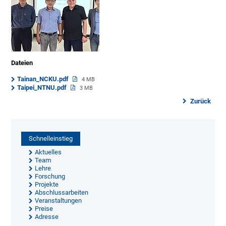
Dateien
Tainan_NCKU.pdf
4 MB
Taipei_NTNU.pdf
3 MB
Zurück
Schnelleinstieg
Aktuelles
Team
Lehre
Forschung
Projekte
Abschlussarbeiten
Veranstaltungen
Preise
Adresse