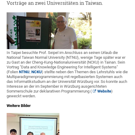
Vorträge an zwei Universitäten in Taiwan.
In Taipei besuchte Prof. Seipel im Anschluss an seinen Urlaub die
National Taiwan Normal University (NTNU), wenige Tage später war er
zu Gast an der Cheng-Kung-Nationaluniversität (NCKU) in Tainan. Sein
Vortrag "Data and Knowledge Engineering for Intelligent Systems"
(Folien
NTNU
,
NCKU
) stellte neben den Themen des Lehrstuhls wie die
Multiparadigmenprogrammierung mit regelbasierten Systemen auch
das Informatikstudium an der Universität Würzburg vor. So konnte auch
Interesse an der im September in Würzburg ausgerichteten
Sommerschule zur deklarativen Programmierung (
Website
)
geweckt werden.
Weitere Bilder