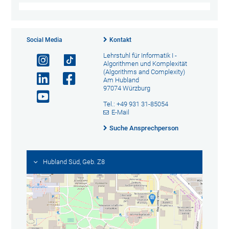
Social Media
Kontakt
Lehrstuhl für Informatik I -
Algorithmen und Komplexität
(Algorithms and Complexity)
Am Hubland
97074 Würzburg
Tel.: +49 931 31-85054
E-Mail
Suche Ansprechperson
Hubland Süd, Geb. Z8