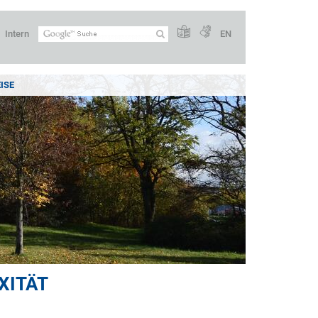
Intern
EN
ISE
XITÄT