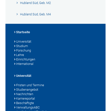
Hubland Süd, Geb. M2
Hubland Süd, Geb. M4
Startseite
Universität
Studium
Forschung
Lehre
Einrichtungen
International
Universität
Fristen und Termine
Studienangebot
Nachrichten
Karriereportal
Beschäftigte
VerwaltungsABC