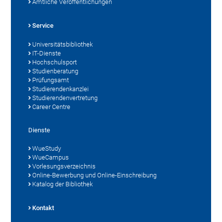
Amtliche Veröffentlichungen
Service
Universitätsbibliothek
IT-Dienste
Hochschulsport
Studienberatung
Prüfungsamt
Studierendenkanzlei
Studierendenvertretung
Career Centre
Dienste
WueStudy
WueCampus
Vorlesungsverzeichnis
Online-Bewerbung und Online-Einschreibung
Katalog der Bibliothek
Kontakt