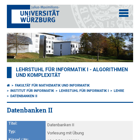
LEHRSTUHL FÜR INFORMATIK I - ALGORITHMEN
UND KOMPLEXITÄT
FAKULTÄT FÜR MATHEMATIK UND INFORMATIK
INSTITUT FÜR INFORMATIK
LEHRSTUHL FÜR INFORMATIK I
LEHRE
DATENBANKEN II
Datenbanken II
Titel:
Datenbanken II
Typ:
Vorlesung mit Übung
Kürzel / Nr: