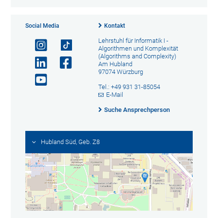
Social Media
Kontakt
Lehrstuhl für Informatik I -
Algorithmen und Komplexität
(Algorithms and Complexity)
Am Hubland
97074 Würzburg
Tel.: +49 931 31-85054
E-Mail
Suche Ansprechperson
Hubland Süd, Geb. Z8