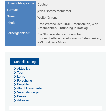
Unterrichtssprache:
Deutsch
Turnus:
jedes Sommersemester
Niveau:
Weiterführend
Inhalt:
Data Warehouses, XML Datenbanken, Web-
Datenbanken, Einführung in Datalog.
Lernergebnisse:
Die Studierenden verfügen über
fortgeschrittene Kenntnisse zu Datenbanken,
XML und Data Mining.
Schnelleinstieg
Aktuelles
Team
Lehre
Forschung
Projekte
Abschlussarbeiten
Veranstaltungen
Preise
Adresse