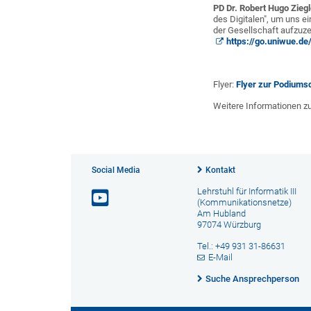
PD Dr. Robert Hugo Ziegl
des Digitalen", um uns ei
der Gesellschaft aufzuze
https://go.uniwue.de/
Flyer:
Flyer zur Podiums
Weitere Informationen z
Social Media
Kontakt
Lehrstuhl für Informatik III
(Kommunikationsnetze)
Am Hubland
97074 Würzburg
Tel.: +49 931 31-86631
E-Mail
Suche Ansprechperson