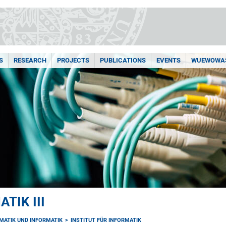
S
RESEARCH
PROJECTS
PUBLICATIONS
EVENTS
WUEWOWAS
TIK III
MATIK UND INFORMATIK
INSTITUT FÜR INFORMATIK