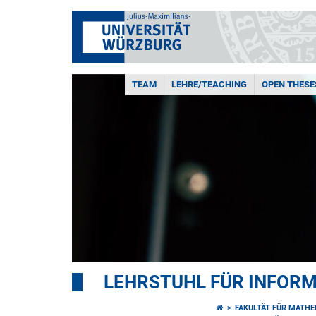
TEAM
LEHRE/TEACHING
OPEN THESE
LEHRSTUHL FÜR INFORMA
FAKULTÄT FÜR MATHE