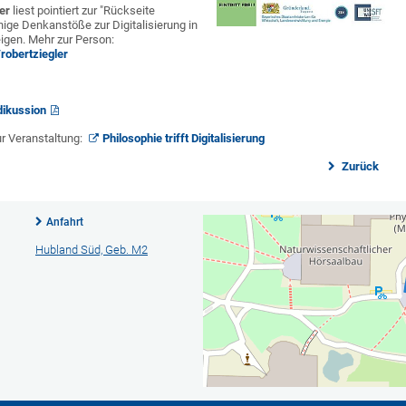
er
liest pointiert zur "Rückseite
nige Denkanstöße zur Digitalisierung in
igen. Mehr zur Person:
robertziegler
dikussion
ur Veranstaltung:
Philosophie trifft Digitalisierung
Zurück
Anfahrt
Hubland Süd, Geb. M2