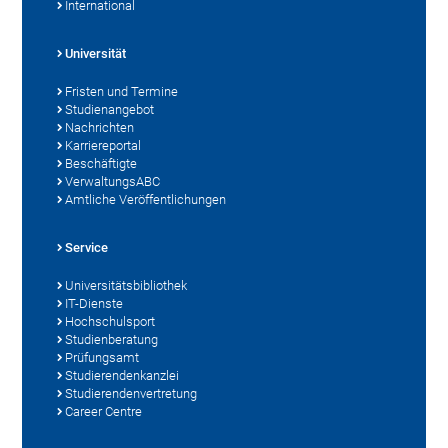
International
Universität
Fristen und Termine
Studienangebot
Nachrichten
Karriereportal
Beschäftigte
VerwaltungsABC
Amtliche Veröffentlichungen
Service
Universitätsbibliothek
IT-Dienste
Hochschulsport
Studienberatung
Prüfungsamt
Studierendenkanzlei
Studierendenvertretung
Career Centre