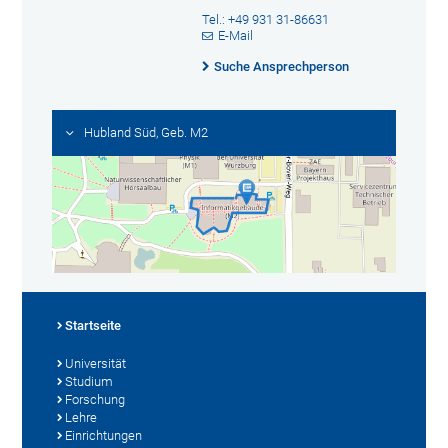
Tel.: +49 931 31-86631
E-Mail
Suche Ansprechperson
Hubland Süd, Geb. M2
Startseite
Universität
Studium
Forschung
Lehre
Einrichtungen