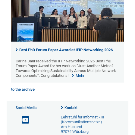
Best PhD Forum Paper Award at IFIP Networking 2026
Carina Baur received the IFIP Networking 2026 Best PhD
Forum Paper Award for her work on “Just Another Metric?
Towards Optimizing Sustainability Across Multiple Network
Components”. Congratulations!
Mehr
to the archive
Social Media
Kontakt
Lehrstuhl für Informatik III
(Kommunikationsnetze)
Am Hubland
97074 Würzburg