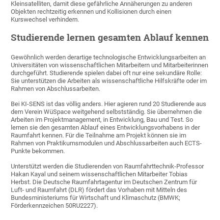
Kleinsatelliten, damit diese gefährliche Annäherungen zu anderen
Objekten rechtzeitig erkennen und Kollisionen durch einen
Kurswechsel verhindern.
Studierende lernen gesamten Ablauf kennen
Gewöhnlich werden derartige technologische Entwicklungsarbeiten an
Universitäten von wissenschaftlichen Mitarbeitern und Mitarbeiterinnen
durchgeführt. Studierende spielen dabei oft nur eine sekundäre Rolle:
Sie unterstützen die Arbeiten als wissenschaftliche Hilfskräfte oder im
Rahmen von Abschlussarbeiten.
Bei KI-SENS ist das völlig anders. Hier agieren rund 20 Studierende aus
dem Verein WüSpace weitgehend selbstständig. Sie übernehmen die
Arbeiten im Projektmanagement, in Entwicklung, Bau und Test. So
lernen sie den gesamten Ablauf eines Entwicklungsvorhabens in der
Raumfahrt kennen. Für die Teilnahme am Projekt können sie im
Rahmen von Praktikumsmodulen und Abschlussarbeiten auch ECTS-
Punkte bekommen.
Unterstützt werden die Studierenden von Raumfahrttechnik-Professor
Hakan Kayal und seinem wissenschaftlichen Mitarbeiter Tobias
Herbst. Die Deutsche Raumfahrtagentur im Deutschen Zentrum für
Luft- und Raumfahrt (DLR) fördert das Vorhaben mit Mitteln des
Bundesministeriums für Wirtschaft und Klimaschutz (BMWK;
Förderkennzeichen 50RU2227).