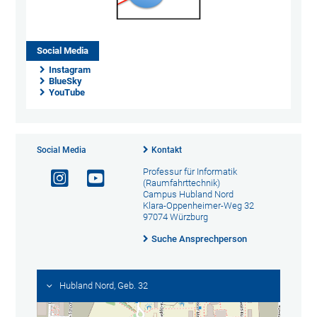
Social Media
Instagram
BlueSky
YouTube
Social Media
Kontakt
Professur für Informatik
(Raumfahrttechnik)
Campus Hubland Nord
Klara-Oppenheimer-Weg 32
97074 Würzburg
Suche Ansprechperson
Hubland Nord, Geb. 32