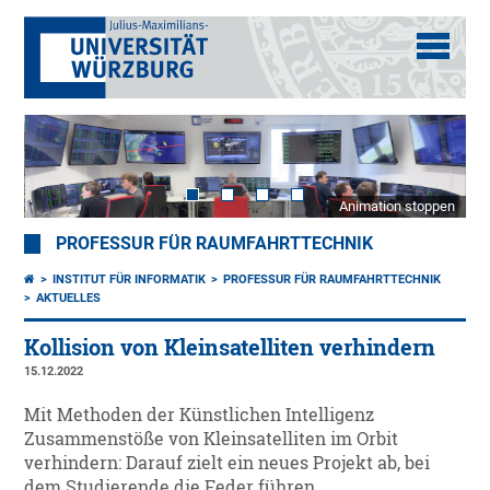
Animation stoppen
PROFESSUR FÜR RAUMFAHRTTECHNIK
INSTITUT FÜR INFORMATIK
PROFESSUR FÜR RAUMFAHRTTECHNIK
AKTUELLES
Kollision von Kleinsatelliten verhindern
15.12.2022
Mit Methoden der Künstlichen Intelligenz
Zusammenstöße von Kleinsatelliten im Orbit
verhindern: Darauf zielt ein neues Projekt ab, bei
dem Studierende die Feder führen.