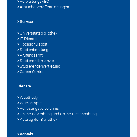
VerwaltungsABC
Amtliche Veröffentlichungen
Service
Universitätsbibliothek
IT-Dienste
Hochschulsport
Studienberatung
Prüfungsamt
Studierendenkanzlei
Studierendenvertretung
Career Centre
Dienste
WueStudy
WueCampus
Vorlesungsverzeichnis
Online-Bewerbung und Online-Einschreibung
Katalog der Bibliothek
Kontakt