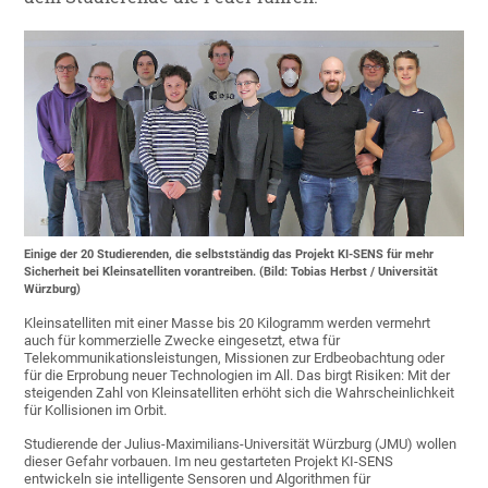
Einige der 20 Studierenden, die selbstständig das Projekt KI-SENS für mehr
Sicherheit bei Kleinsatelliten vorantreiben. (Bild: Tobias Herbst / Universität
Würzburg)
Kleinsatelliten mit einer Masse bis 20 Kilogramm werden vermehrt
auch für kommerzielle Zwecke eingesetzt, etwa für
Telekommunikationsleistungen, Missionen zur Erdbeobachtung oder
für die Erprobung neuer Technologien im All. Das birgt Risiken: Mit der
steigenden Zahl von Kleinsatelliten erhöht sich die Wahrscheinlichkeit
für Kollisionen im Orbit.
Studierende der Julius-Maximilians-Universität Würzburg (JMU) wollen
dieser Gefahr vorbauen. Im neu gestarteten Projekt KI-SENS
entwickeln sie intelligente Sensoren und Algorithmen für