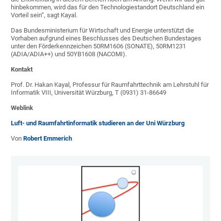
hinbekommen, wird das für den Technologiestandort Deutschland ein
Vorteil sein“, sagt Kayal.
Das Bundesministerium für Wirtschaft und Energie unterstützt die
Vorhaben aufgrund eines Beschlusses des Deutschen Bundestages
unter den Förderkennzeichen 50RM1606 (SONATE), 50RM1231
(ADIA/ADIA++) und 50YB1608 (NACOMI).
Kontakt
Prof. Dr. Hakan Kayal, Professur für Raumfahrttechnik am Lehrstuhl für
Informatik VIII, Universität Würzburg, T (0931) 31-86649
Weblink
Luft- und Raumfahrtinformatik studieren an der Uni Würzburg
Von
Robert Emmerich