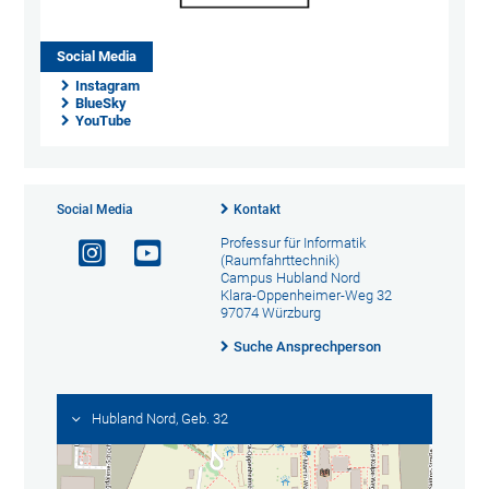
Social Media
Instagram
BlueSky
YouTube
Social Media
Kontakt
Professur für Informatik
(Raumfahrttechnik)
Campus Hubland Nord
Klara-Oppenheimer-Weg 32
97074 Würzburg
Suche Ansprechperson
Hubland Nord, Geb. 32