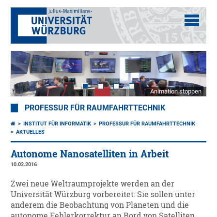
Animation stoppen
PROFESSUR FÜR RAUMFAHRTTECHNIK
INSTITUT FÜR INFORMATIK
PROFESSUR FÜR RAUMFAHRTTECHNIK
AKTUELLES
Autonome Nanosatelliten in Arbeit
10.02.2016
Zwei neue Weltraumprojekte werden an der
Universität Würzburg vorbereitet: Sie sollen unter
anderem die Beobachtung von Planeten und die
autonome Fehlerkorrektur an Bord von Satelliten