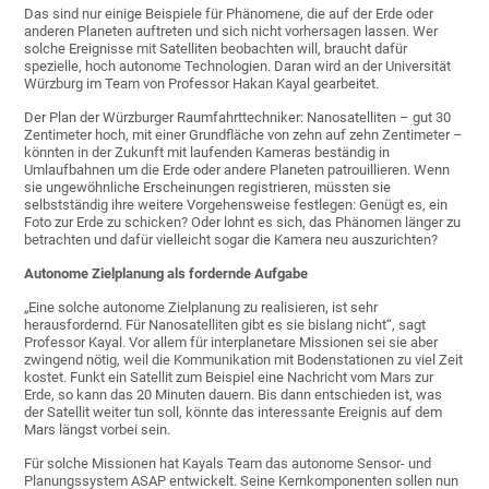
Das sind nur einige Beispiele für Phänomene, die auf der Erde oder
anderen Planeten auftreten und sich nicht vorhersagen lassen. Wer
solche Ereignisse mit Satelliten beobachten will, braucht dafür
spezielle, hoch autonome Technologien. Daran wird an der Universität
Würzburg im Team von Professor Hakan Kayal gearbeitet.
Der Plan der Würzburger Raumfahrttechniker: Nanosatelliten – gut 30
Zentimeter hoch, mit einer Grundfläche von zehn auf zehn Zentimeter –
könnten in der Zukunft mit laufenden Kameras beständig in
Umlaufbahnen um die Erde oder andere Planeten patrouillieren. Wenn
sie ungewöhnliche Erscheinungen registrieren, müssten sie
selbstständig ihre weitere Vorgehensweise festlegen: Genügt es, ein
Foto zur Erde zu schicken? Oder lohnt es sich, das Phänomen länger zu
betrachten und dafür vielleicht sogar die Kamera neu auszurichten?
Autonome Zielplanung als fordernde Aufgabe
„Eine solche autonome Zielplanung zu realisieren, ist sehr
herausfordernd. Für Nanosatelliten gibt es sie bislang nicht“, sagt
Professor Kayal. Vor allem für interplanetare Missionen sei sie aber
zwingend nötig, weil die Kommunikation mit Bodenstationen zu viel Zeit
kostet. Funkt ein Satellit zum Beispiel eine Nachricht vom Mars zur
Erde, so kann das 20 Minuten dauern. Bis dann entschieden ist, was
der Satellit weiter tun soll, könnte das interessante Ereignis auf dem
Mars längst vorbei sein.
Für solche Missionen hat Kayals Team das autonome Sensor- und
Planungssystem ASAP entwickelt. Seine Kernkomponenten sollen nun