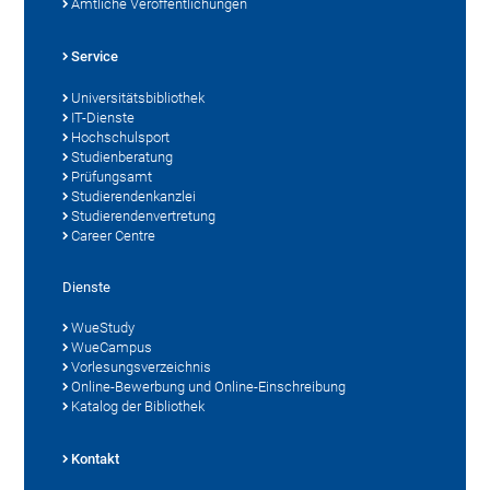
Amtliche Veröffentlichungen
Service
Universitätsbibliothek
IT-Dienste
Hochschulsport
Studienberatung
Prüfungsamt
Studierendenkanzlei
Studierendenvertretung
Career Centre
Dienste
WueStudy
WueCampus
Vorlesungsverzeichnis
Online-Bewerbung und Online-Einschreibung
Katalog der Bibliothek
Kontakt