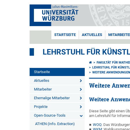
STARTSEITE
AKTUELLES
MITARBEITE
LEHRSTUHL FÜR KÜNSTLI
FAKULTÄT FÜR MATHE
LEHRSTUHL FÜR KÜNSTL
Startseite
WEITERE ANWENDUNGE
Aktuelles
Weitere Anwe
Mitarbeiter
Ehemalige Mitarbeiter
Weitere Anwen
Projekte
Diese Seite gibt einen Ü
Open-Source-Tools
am Lehrstuhl für Informa
ATHEN (Info. Extraction)
WOQ
: Das Würzburger
WKM
: Wahlkursmanage