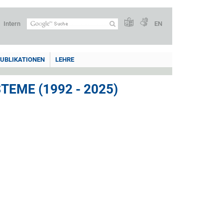
Intern
EN
UBLIKATIONEN
LEHRE
EME (1992 - 2025)