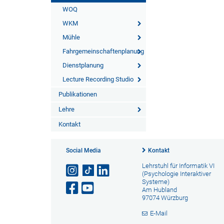
WOQ
WKM
Mühle
Fahrgemeinschaftenplanung
Dienstplanung
Lecture Recording Studio
Publikationen
Lehre
Kontakt
Social Media
Kontakt
Lehrstuhl für Informatik VI
(Psychologie Interaktiver
Systeme)
Am Hubland
97074 Würzburg
E-Mail