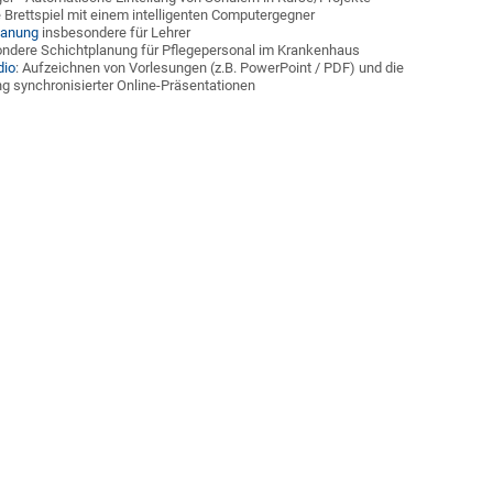
 Brettspiel mit einem intelligenten Computergegner
lanung
insbesondere für Lehrer
ndere Schichtplanung für Pflegepersonal im Krankenhaus
dio
: Aufzeichnen von Vorlesungen (z.B. PowerPoint / PDF) und die
g synchronisierter Online-Präsentationen