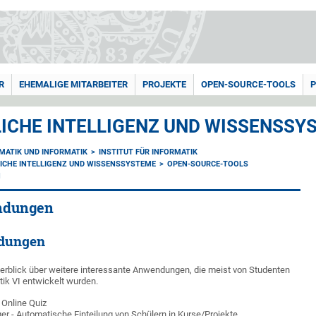
R
EHEMALIGE MITARBEITER
PROJEKTE
OPEN-SOURCE-TOOLS
P
CHE INTELLIGENZ UND WISSENSSYST
MATIK UND INFORMATIK
INSTITUT FÜR INFORMATIK
ICHE INTELLIGENZ UND WISSENSSYSTEME
OPEN-SOURCE-TOOLS
N
ndungen
dungen
berblick über weitere interessante Anwendungen, die meist von Studenten
tik VI entwickelt wurden.
 Online Quiz
r - Automatische Einteilung von Schülern in Kurse/Projekte