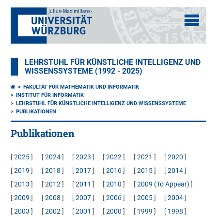
LEHRSTUHL FÜR KÜNSTLICHE INTELLIGENZ UND
WISSENSSYSTEME (1992 - 2025)
FAKULTÄT FÜR MATHEMATIK UND INFORMATIK
INSTITUT FÜR INFORMATIK
LEHRSTUHL FÜR KÜNSTLICHE INTELLIGENZ UND WISSENSSYSTEME
PUBLIKATIONEN
Publikationen
[
2025
]
[
2024
]
[
2023
]
[
2022
]
[
2021
]
[
2020
]
[
2019
]
[
2018
]
[
2017
]
[
2016
]
[
2015
]
[
2014
]
[
2013
]
[
2012
]
[
2011
]
[
2010
]
[
2009 (to Appear)
]
[
2009
]
[
2008
]
[
2007
]
[
2006
]
[
2005
]
[
2004
]
[
2003
]
[
2002
]
[
2001
]
[
2000
]
[
1999
]
[
1998
]