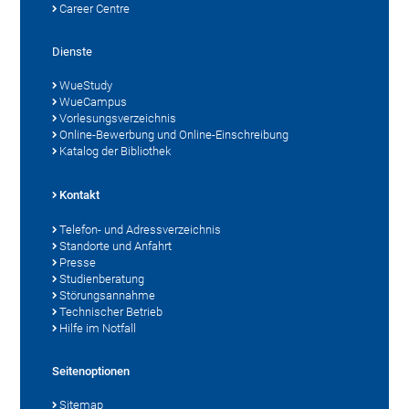
Career Centre
Dienste
WueStudy
WueCampus
Vorlesungsverzeichnis
Online-Bewerbung und Online-Einschreibung
Katalog der Bibliothek
Kontakt
Telefon- und Adressverzeichnis
Standorte und Anfahrt
Presse
Studienberatung
Störungsannahme
Technischer Betrieb
Hilfe im Notfall
Seitenoptionen
Sitemap