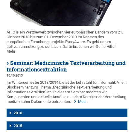
APIC is ein Wettbewerb zwischen vier europäischen Ländern vom 21.
Oktober 2013 bis zum 01. Dezember 2013 im Rahmen des
europäischen Forschungsprojekts EveryAware. Es geht darum
Luftverschmutzung zu schätzen. Dafür brauchen wir Deine Hilfe!
Mehr
Seminar: Medizinische Textverarbeitung und
Informationsextraktion
10.10.2013
Im Wintersemester 2013/2014 bietet der Lehrstuhl für Informatik VI ein
Blockseminar zum Thema „Medizinische Textverarbeitung und
Informationsextraktion“ an. In diesem Seminar möchten wir
Komponenten und aktuelle Ansätze aus dem Komplex der Verarbeitung
medizinischer Dokumente betrachten.
Mehr
2016
2015